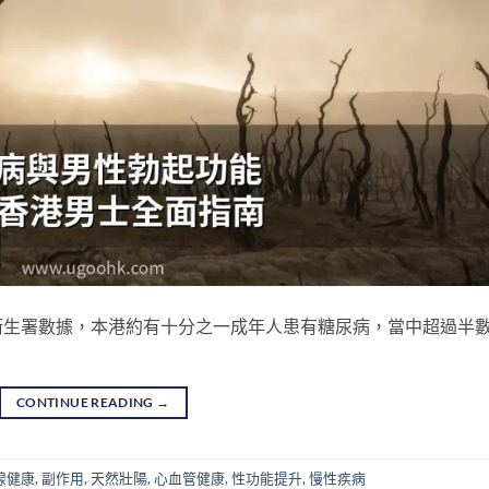
衛生署數據，本港約有十分之一成年人患有糖尿病，當中超過半
CONTINUE READING
→
腺健康
,
副作用
,
天然壯陽
,
心血管健康
,
性功能提升
,
慢性疾病