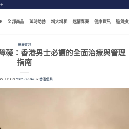
賠十
E
全部商品
延時助勃
增大增粗
迷情春藥
健康資訊
退貨換
健康資訊
障礙：香港男士必讀的全面治療與管理
指南
OSTED ON
2026-07-04
BY
香港優購