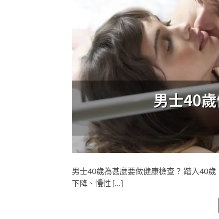
男士40歲為甚麼要做健康檢查？ 踏入4
下降、慢性 […]