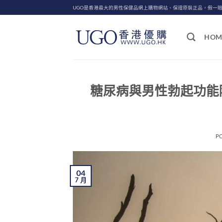
Skip
UGO是香港最大的男性保健品網上購物網站、保證原裝正品，假一
to
content
HOM
糖尿病與男性勃起功能
P
04
7 月