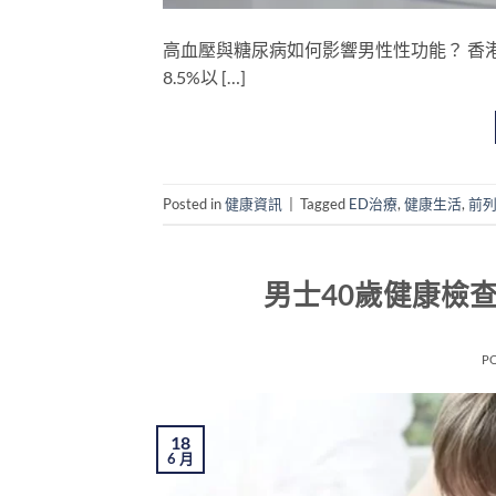
高血壓與糖尿病如何影響男性性功能？ 香
8.5%以 […]
Posted in
健康資訊
|
Tagged
ED治療
,
健康生活
,
前
男士40歲健康檢
P
18
6 月