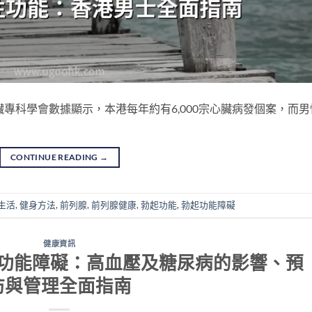
專科學會數據顯示，本港每年約有6,000宗心臟病發個案，而男
CONTINUE READING
→
生活
,
健身方法
,
前列腺
,
前列腺健康
,
勃起功能
,
勃起功能障礙
健康資訊
功能障礙：高血壓及糖尿病的影響、預
防與管理全面指南