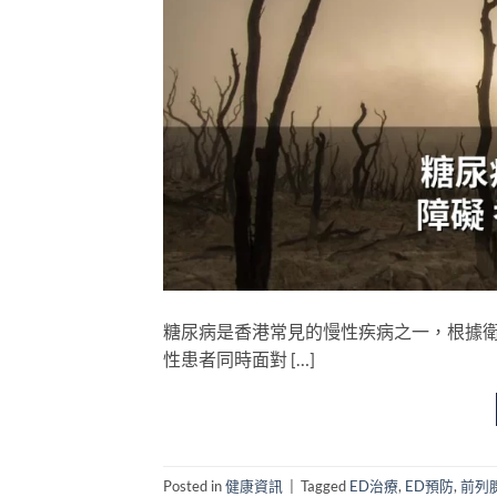
糖尿病是香港常見的慢性疾病之一，根據
性患者同時面對 […]
Posted in
健康資訊
|
Tagged
ED治療
,
ED預防
,
前列