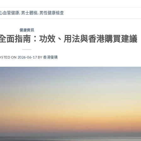
心血管健康
,
男士體檢
,
男性健康檢查
健康資訊
全面指南：功效、用法與香港購買建議
OSTED ON
2026-06-17
BY
香港優購