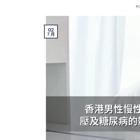
P
02
7 月