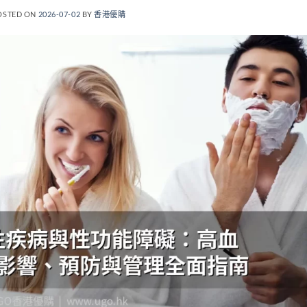
OSTED ON
2026-07-02
BY
香港優購