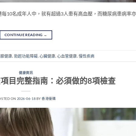
港每10名成年人中，就有超過3人患有高血壓，而糖尿病患病率
CONTINUE READING
→
列腺健康
,
勃起功能障礙
,
心臟健康
,
心血管健康
,
慢性疾病
健康資訊
查項目完整指南：必須做的8項檢查
OSTED ON
2026-06-18
BY
香港優購