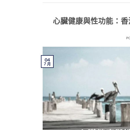
心臟健康與性功能：香
P
04
7 月