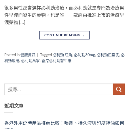
很多男性都會選擇必利勁治療，而必利勁就是專門為治療男
性早洩而誕生的藥物，也是唯一一款經由批准上市的治療早
洩藥物 […]
CONTINUE READING
→
Posted in
健康資訊
|
Tagged
必利勁 旺角
,
必利勁30mg
,
必利勁屈臣氏
,
必
利勁網購
,
必利勁萬寧
,
香港必利勁醫生紙
近期文章
香港外用延時產品推薦比較：噴劑、持久液與印度神油如何