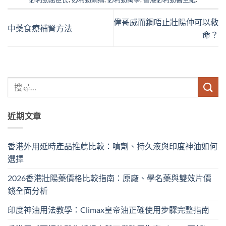
偉哥威而鋼唔止壯陽仲可以救
中藥食療補腎方法
命？
近期文章
香港外用延時產品推薦比較：噴劑、持久液與印度神油如何
選擇
2026香港壯陽藥價格比較指南：原廠、學名藥與雙效片價
錢全面分析
印度神油用法教學：Climax皇帝油正確使用步驟完整指南