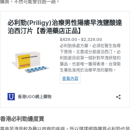
購買，不然可能會白跑一趟。
香港必利勁邊度買
畢竟早洩是較為難以啟齒的疾病，所以選擇網路購買必利勁也是