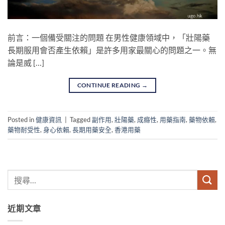
前言：一個備受關注的問題 在男性健康領域中，「壯陽藥
長期服用會否產生依賴」是許多用家最關心的問題之一。無
論是威 […]
CONTINUE READING
→
Posted in
健康資訊
|
Tagged
副作用
,
壯陽藥
,
成癮性
,
用藥指南
,
藥物依賴
,
藥物耐受性
,
身心依賴
,
長期用藥安全
,
香港用藥
近期文章