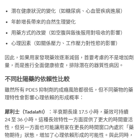
潛在健康狀況的變化（如糖尿病、心血管疾病進展）
年齡增長帶來的自然生理變化
用藥方式的改變（如空腹與飯後服用對吸收的影響）
心理因素（如關係壓力、工作壓力對性慾的影響）
因此，如果用家發現藥效逐漸減弱，首要考慮的不是增加劑
量，而是進行全面健康檢查，排除潛在的器質性病因。
不同壯陽藥的依賴性比較
雖然所有 PDE5 抑制劑的成癮風險都很低，但不同藥物的藥
理特性會影響心理依賴的形成概率：
犀利士（Tadalafil）
：半衰期長達 17.5 小時，藥效可持續
24 至 36 小時。這種長效特性一方面提供了更大的時間靈活
性，但另一方面也可能讓用家在更長的時間窗口內處於「藥
物期待」狀態，增加了心理依賴形成的可能性。與此同時，