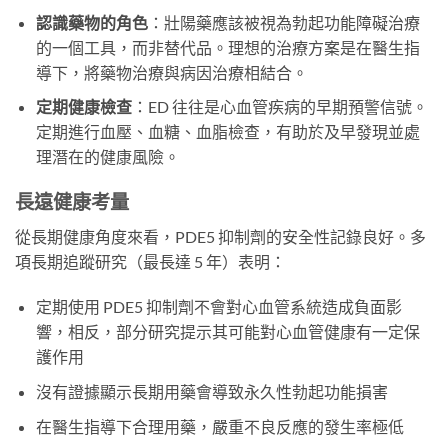
認識藥物的角色
：壯陽藥應該被視為勃起功能障礙治療
的一個工具，而非替代品。理想的治療方案是在醫生指
導下，將藥物治療與病因治療相結合。
定期健康檢查
：ED 往往是心血管疾病的早期預警信號。
定期進行血壓、血糖、血脂檢查，有助於及早發現並處
理潛在的健康風險。
長遠健康考量
從長期健康角度來看，PDE5 抑制劑的安全性記錄良好。多
項長期追蹤研究（最長達 5 年）表明：
定期使用 PDE5 抑制劑不會對心血管系統造成負面影
響，相反，部分研究提示其可能對心血管健康有一定保
護作用
沒有證據顯示長期用藥會導致永久性勃起功能損害
在醫生指導下合理用藥，嚴重不良反應的發生率極低