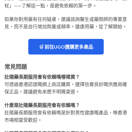
杖」——了解這一點，是避免依賴的第一步。
如果你對用藥有任何疑慮，建議諮詢醫生或藥劑師的專業意
見，而不是自行增加劑量或頻率。健康用藥，從了解開始。
🛒 前往UGO選購更多產品
常見問題
壯陽藥長期服用會有依賴嗎哪裡買？
可透過香港認證嘅網上商店購買，選擇信譽良好嘅供應商確
保正品。建議避免來歷不明嘅渠道。
什麼是壯陽藥長期服用會有依賴嗎？
壯陽藥長期服用會有依賴嗎是針對男性健康嘅產品，喺香港
市場相當受歡迎。