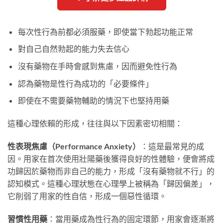
每次性行為前都必須服藥，即使當下勃起功能正常
對自己自然勃起的能力失去信心
沒有藥物在手時會感到焦慮，因而避免性行為
認為藥物是性行為成功的「必要條件」
即使在不需要藥物輔助的情況下也堅持用藥
這種心理依賴的形成，往往與以下因素密切相關：
性表現焦慮（Performance Anxiety）
：這是最常見的成
因。用家在首次使用壯陽藥後獲得良好的性體驗，便會將成
功歸因於藥物而非自己的能力，形成「沒有藥物就不行」的
認知模式。這種心理狀態在心理學上被稱為「歸因偏差」，
它削弱了用家的性自信，形成一個惡性循環。
習慣性用藥
：當用藥成為性行為的固定環節，用家會逐漸將