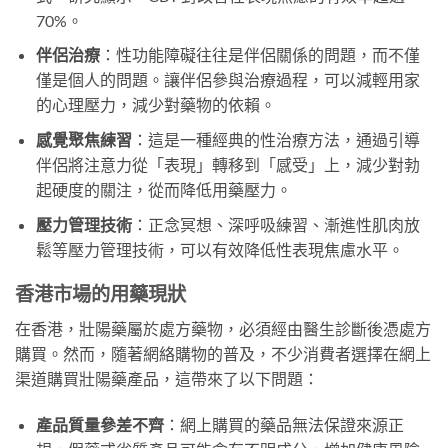
70%。
伴侶治療
：性功能障礙往往是伴侶關係的問題，而不僅
僅是個人的問題。讓伴侶參與治療過程，可以減輕用家
的心理壓力，減少對藥物的依賴。
感覺聚焦練習
：這是一種經典的性治療方法，通過引導
伴侶將注意力從「表現」轉移到「感受」上，減少對勃
起硬度的關注，從而降低用藥壓力。
壓力管理技術
：正念冥想、深呼吸練習、漸進性肌肉放
鬆等壓力管理技術，可以有效降低性表現焦慮水平。
香港市場的用藥現狀
在香港，壯陽藥屬於處方藥物，必須經由醫生診斷後憑處方
購買。然而，隨著網絡購物的普及，不少消費者選擇在網上
渠道購買壯陽藥產品，這帶來了以下問題：
產品質量參差不齊
：網上購買的藥品無法保證來源正