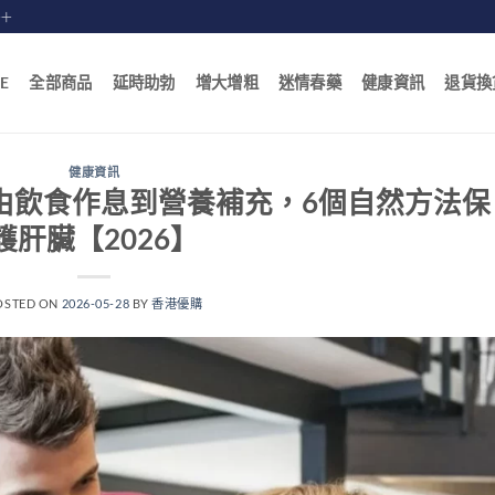
賠十
E
全部商品
延時助勃
增大增粗
迷情春藥
健康資訊
退貨換
健康資訊
由飲食作息到營養補充，6個自然方法保
護肝臟【2026】
OSTED ON
2026-05-28
BY
香港優購