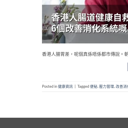
香港人腸胃差，呢個真係唔係都市傳說。朝早趕返工
Posted in
健康資訊
|
Tagged
便秘
,
壓力管理
,
改善消