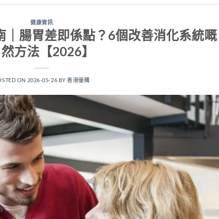
健康資訊
南｜腸胃差即係點？6個改善消化系統嘅
然方法【2026】
OSTED ON
2026-05-26
BY
香港優購