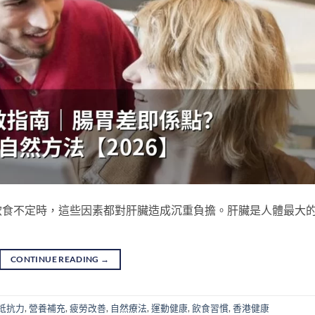
飲食不定時，這些因素都對肝臟造成沉重負擔。肝臟是人體最大
CONTINUE READING
→
抵抗力
,
營養補充
,
疲勞改善
,
自然療法
,
運動健康
,
飲食習慣
,
香港健康