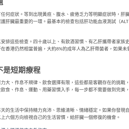
題
有任何症狀。等到出現黃疸、腹水、疲倦乏力等明顯症狀時，肝
護肝臟最重要的一環。最基本的檢查包括肝功能血液測試（ALT
以安排這些檢查。四十歲以上、有飲酒習慣、有乙肝攜帶者家族
在香港仍然相當普遍，大約8%的成年人為乙肝帶菌者，如果未
不是短期療程
壓力大、作息不規律、飲食選擇有限，這些都是客觀存在的挑戰
從飲食、作息、運動、用藥習慣入手，每一步都不需要做到完美
每天的生活中保持精力充沛、思維清晰、情緒穩定。如果你發現
以上六個方向檢視自己的生活習慣，給肝臟一個修復的機會。