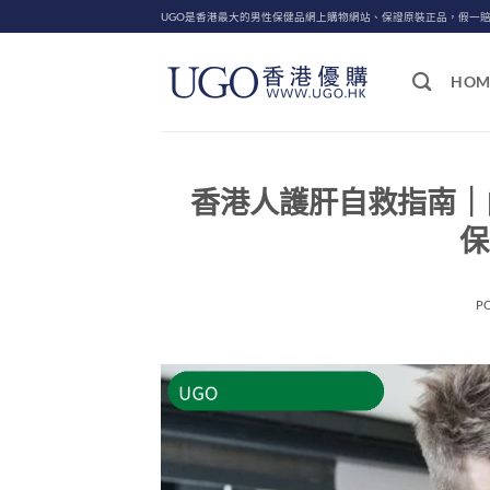
Skip
UGO是香港最大的男性保健品網上購物網站、保證原裝正品，假一
to
content
HOM
香港人護肝自救指南｜
保
P