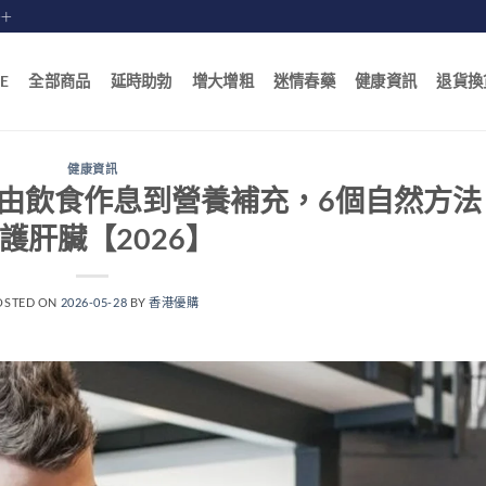
賠十
E
全部商品
延時助勃
增大增粗
迷情春藥
健康資訊
退貨換
健康資訊
由飲食作息到營養補充，6個自然方法
護肝臟【2026】
OSTED ON
2026-05-28
BY
香港優購