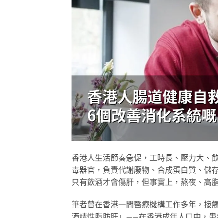
香港人生活節奏急促，工時長、壓力大、
毒器官，負責代謝廢物、合成蛋白質、儲
只有飲酒才會傷肝，但事實上，熬夜、高
筆者曾在香港一間醫療機構工作多年，接
酒精性脂肪肝」——在香港成年人口中，