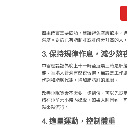
如果確實需要飲酒，建議避免空腹飲用，
濃度。對於已有脂肪肝或肝酵素升高的人
3. 保持規律作息，減少熬
中醫理論認為晚上十一時至凌晨三時是肝
能。香港人普遍有熬夜習慣，無論是工作
代謝和脂肪代謝，增加脂肪肝的風險。
改善睡眠質素不需要一步到位，可以先設
精在睡前六小時內攝取。如果入睡困難，
越來越流行。
4. 適量運動，控制體重