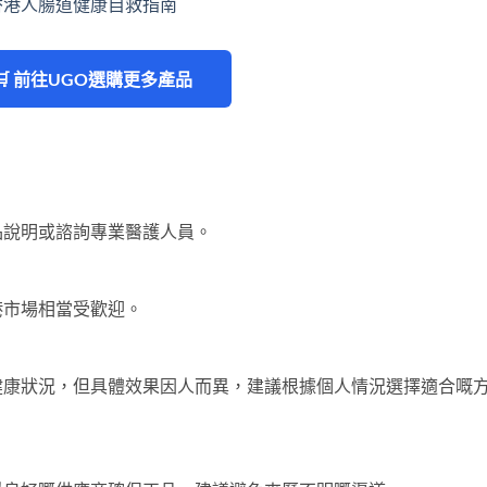
香港人腸道健康自救指南
🛒 前往UGO選購更多產品
品說明或諮詢專業醫護人員。
港市場相當受歡迎。
健康狀況，但具體效果因人而異，建議根據個人情況選擇適合嘅