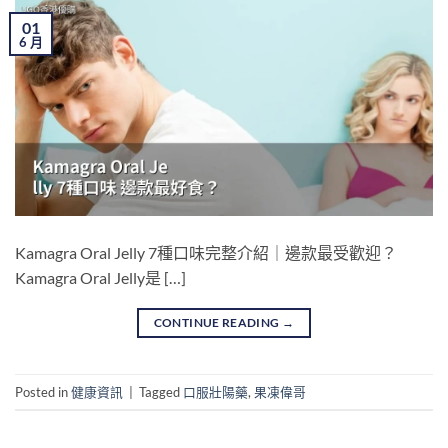
01
6 月
Kamagra Oral Jelly 7種口味完整介紹｜邊款最受歡迎？
Kamagra Oral Jelly是 […]
CONTINUE READING
→
Posted in
健康資訊
|
Tagged
口服壯陽藥
,
果凍偉哥