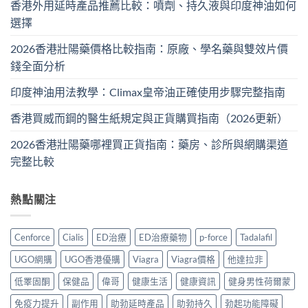
香港外用延時產品推薦比較：噴劑、持久液與印度神油如何
選擇
2026香港壯陽藥價格比較指南：原廠、學名藥與雙效片價
錢全面分析
印度神油用法教學：Climax皇帝油正確使用步驟完整指南
香港買威而鋼的醫生紙規定與正貨購買指南（2026更新）
2026香港壯陽藥哪裡買正貨指南：藥房、診所與網購渠道
完整比較
熱點關注
Cenforce
Cialis
ED治療
ED治療藥物
p-force
Tadalafil
UGO網購
UGO香港優購
Viagra
Viagra價格
他達拉非
低睪固酮
保健品
偉哥
健康生活
健康資訊
健身男性荷爾蒙
免疫力提升
副作用
助勃延時產品
助勃持久
勃起功能障礙