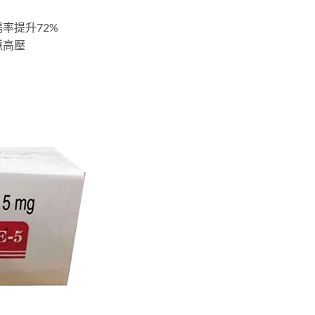
率提升72%
脈高壓