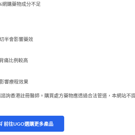
2%網購藥物成分不足
切半會影響藥效
但背痛比例較高
影響療程效果
請諮詢香港註冊醫師。購買處方藥物應透過合法管道，本網站不
🛒 前往UGO選購更多產品