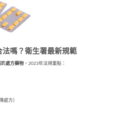
g合法嗎？衛生署最新規範
屬於處方藥物
，2023年法規重點：
傳處方）