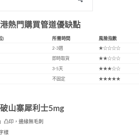
香港熱門購買管道優缺點
粒)
所需時間
風險指數
2-3週
★☆☆☆☆
即時取貨
★★☆☆☆
3-5天
★★★☆☆
不固定
★★★★★
破山寨犀利士5mg
5mg」凸印，邊緣無毛刺
字樣