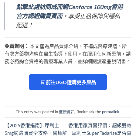
點擊此處訪問威而鋼Cenforce 100mg香港
官方認證購買頁面
，享受正品保障與隱私
配送！
免責聲明：
​ 本文僅為產品資訊介紹，不構成醫療建議。所
有處方藥物均應在醫生指導下使用。在服用任何新藥前，請
務必諮詢合資格的醫療專業人員，並詳細閱讀產品說明書。
🛒 前往UGO選購更多產品
This entry was posted in
健康資訊
. Bookmark the
permalink
.
【2025香港指南】犀利士
香港用家真實評價：超級雙效
5mg網路購買全攻略｜醫師解
犀利士Super Tadarise是否真