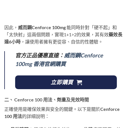
因此，
威而鋼Cenforce 100mg
​ 能同時針對「硬不起」和
「太快射」這兩個問題，實現1+1>2的效果，其有效
藥效長
達6小時
，讓使用者擁有更從容、自信的性體驗。
官方正品優惠直達：
威而鋼Cenforce
100mg 香港官網購買
立即購買
二、 Cenforce 100 用法、劑量及見效時間
正確使用是確保效果與安全的關鍵。以下是關於
Cenforce
100 用法
的詳細說明：