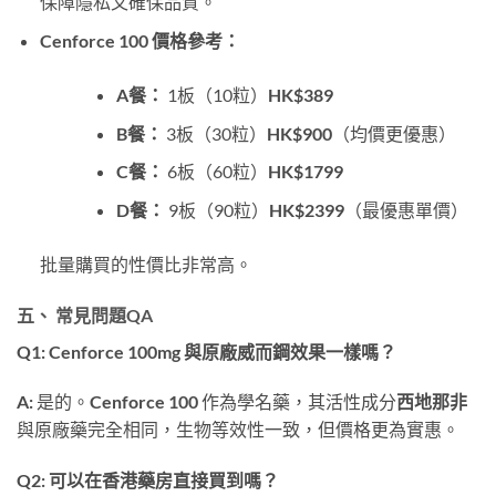
保障隱私又確保品質。
Cenforce 100 價格參考：
A餐：
​ 1板（10粒）
HK$389
B餐：
​ 3板（30粒）
HK$900
（均價更優惠）
C餐：
​ 6板（60粒）
HK$1799
D餐：
​ 9板（90粒）
HK$2399
（最優惠單價）
批量購買的性價比非常高。
五、 常見問題QA
Q1: Cenforce 100mg 與原廠威而鋼效果一樣嗎？
A:
​ 是的。
Cenforce 100
​ 作為學名藥，其活性成分
西地那非
與原廠藥完全相同，生物等效性一致，但價格更為實惠。
Q2: 可以在香港藥房直接買到嗎？