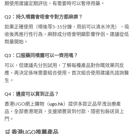
期使用建議定期評估，有需要時可以暫停用藥。
Q2：持久噴霧會唔會令對方都麻痹？
如果正確使用（噴後等5-15分鐘，用前可以清水沖洗），吸
收後再進行性行為，麻醉成分唔會明顯影響伴侶。建議從低
劑量開始。
Q3：口服藥同噴霧可以一齊用嗎？
可以，但建議先分別試用，了解每種產品對你嘅效果同反
應，再決定係咪需要組合使用。首次組合使用建議先諮詢醫
生。
Q4：邊度可以買到正品？
香港UGO網上購物（
ugo.hk
）提供多款正品早洩治療產
品，全部香港現貨，支援順豐貨到付款，隱密包裝送貨上
門。
🛒 香港UGO推薦產品