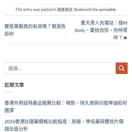
This entry was posted in
健康資訊
. Bookmark the
permalink
.
夏天男人充電站｜操fit
雙氫睪酮真的有效嗎？實測告
body、重拾自信，你仲等
訴你
咩？🔥
近期文章
香港外用延時產品推薦比較：噴劑、持久液與印度神油如何
選擇
2026香港壯陽藥價格比較指南：原廠、學名藥與雙效片價
錢全面分析