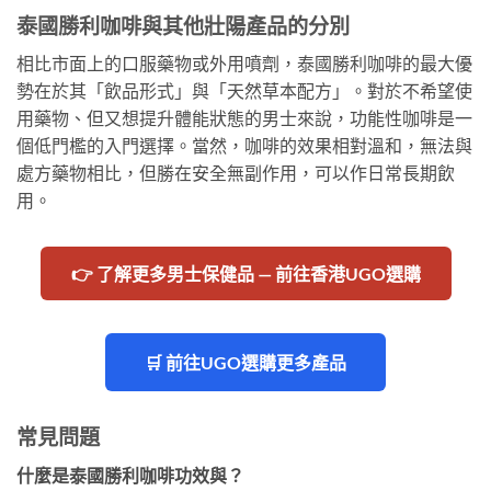
泰國勝利咖啡與其他壯陽產品的分別
相比市面上的口服藥物或外用噴劑，泰國勝利咖啡的最大優
勢在於其「飲品形式」與「天然草本配方」。對於不希望使
用藥物、但又想提升體能狀態的男士來說，功能性咖啡是一
個低門檻的入門選擇。當然，咖啡的效果相對溫和，無法與
處方藥物相比，但勝在安全無副作用，可以作日常長期飲
用。
👉 了解更多男士保健品 — 前往香港UGO選購
🛒 前往UGO選購更多產品
常見問題
什麼是泰國勝利咖啡功效與？