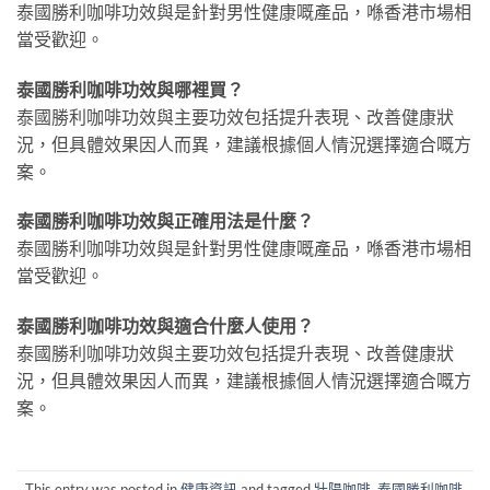
泰國勝利咖啡功效與是針對男性健康嘅產品，喺香港市場相
當受歡迎。
泰國勝利咖啡功效與哪裡買？
泰國勝利咖啡功效與主要功效包括提升表現、改善健康狀
況，但具體效果因人而異，建議根據個人情況選擇適合嘅方
案。
泰國勝利咖啡功效與正確用法是什麼？
泰國勝利咖啡功效與是針對男性健康嘅產品，喺香港市場相
當受歡迎。
泰國勝利咖啡功效與適合什麼人使用？
泰國勝利咖啡功效與主要功效包括提升表現、改善健康狀
況，但具體效果因人而異，建議根據個人情況選擇適合嘅方
案。
This entry was posted in
健康資訊
and tagged
壯陽咖啡
,
泰國勝利咖啡
,