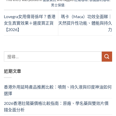
男士保健
.
Lovegra女用偉哥係咩？香港
瑪卡（Maca）功效全面睇｜
女生真實效果＋邊度買正貨
天然提升性功能、體能與持久
【2026】
力
近期文章
香港外用延時產品推薦比較：噴劑、持久液與印度神油如何
選擇
2026香港壯陽藥價格比較指南：原廠、學名藥與雙效片價
錢全面分析