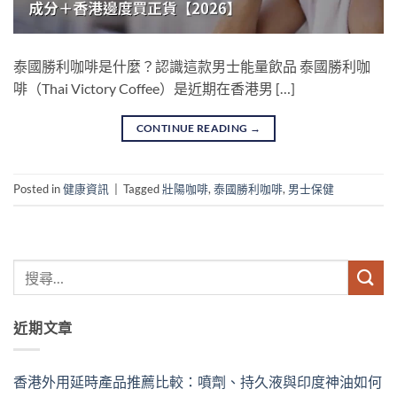
泰國勝利咖啡是什麼？認識這款男士能量飲品 泰國勝利咖
啡（Thai Victory Coffee）是近期在香港男 […]
CONTINUE READING
→
Posted in
健康資訊
|
Tagged
壯陽咖啡
,
泰國勝利咖啡
,
男士保健
近期文章
香港外用延時產品推薦比較：噴劑、持久液與印度神油如何