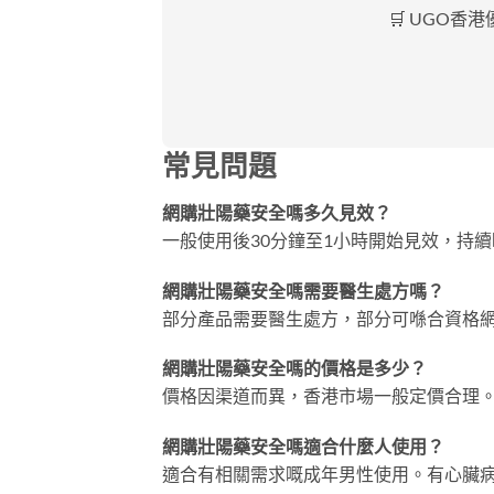
🛒 UGO香
常見問題
網購壯陽藥安全嗎多久見效？
一般使用後30分鐘至1小時開始見效，持續
網購壯陽藥安全嗎需要醫生處方嗎？
部分產品需要醫生處方，部分可喺合資格
網購壯陽藥安全嗎的價格是多少？
價格因渠道而異，香港市場一般定價合理
網購壯陽藥安全嗎適合什麼人使用？
適合有相關需求嘅成年男性使用。有心臟