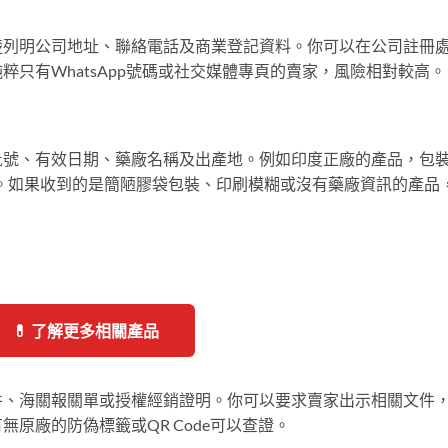
楚列明公司地址、聯絡電話及商業登記資料。你可以在公司註冊
只有WhatsApp號碼或社交媒體專頁的賣家，風險相對較高。
批號、有效日期、藥廠名稱及出產地。例如印度正廠的產品，包
。如果收到的是簡陋膠袋包裝、印刷模糊或沒有藥廠資訊的產品
💊 了解更多相關產品
件、海關報關單或授權經銷證明。你可以要求賣家出示相關文件
原廠的防偽標籤或QR Code可以查證。