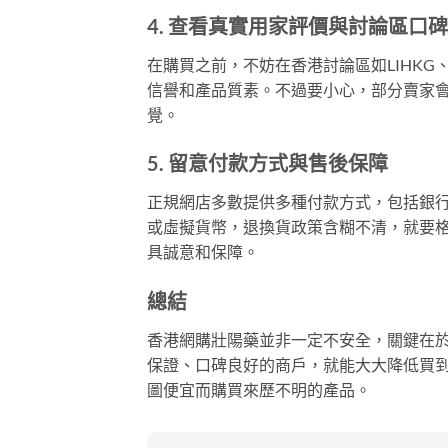
4. 查看真實用家評價與討論區口碑
在購買之前，不妨在香港討論區如LIHK
信譽和產品質素。不過要小心，部分賣家
覺。
5. 留意付款方式與售後保障
正規網店多數提供多種付款方式，包括銀行
或虛擬貨幣，退換貨政策含糊不清，就要
具誠意和保障。
總結
香港網購壯陽藥並非一定不安全，關鍵在
保證、口碑良好的商戶，就能大大降低買
圖便宜而購買來歷不明的產品。