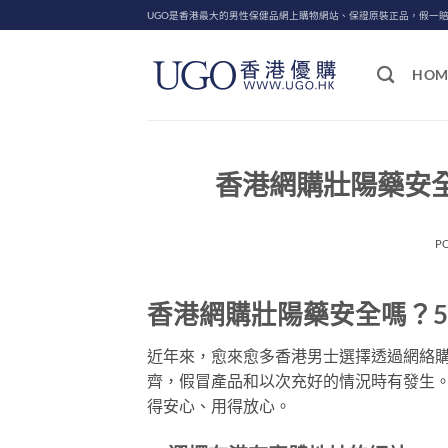
Skip
UGO是香港最大的男性保健品網上購物網站、保證原裝正品，假一
to
content
HOM
香港網購壯陽藥安
P
香港網購壯陽藥安全嗎？
近年來，愈來愈多香港男士選擇透過網絡
齊，假冒產品和以次充好的情況時有發生
得安心、用得放心。