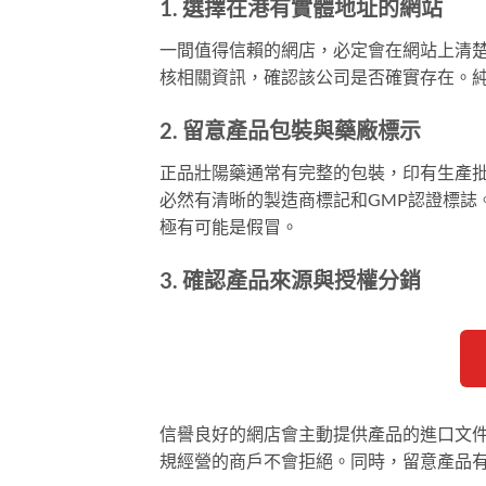
1. 選擇在港有實體地址的網站
一間值得信賴的網店，必定會在網站上清
核相關資訊，確認該公司是否確實存在。純粹
2. 留意產品包裝與藥廠標示
正品壯陽藥通常有完整的包裝，印有生產
必然有清晰的製造商標記和GMP認證標誌
極有可能是假冒。
3. 確認產品來源與授權分銷
信譽良好的網店會主動提供產品的進口文
規經營的商戶不會拒絕。同時，留意產品有無