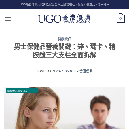
Skip
UGO是香港最大的男性保健品網上購物網站、保證原裝正品，假一賠十
to
content
0
健康資訊
男士保健品營養關鍵：鋅、瑪卡、精
胺酸三大支柱全面拆解
POSTED ON
2026-06-03
BY
香港優購