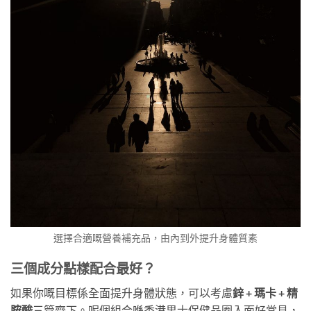
選擇合適嘅營養補充品，由內到外提升身體質素
三個成分點樣配合最好？
如果你嘅目標係全面提升身體狀態，可以考慮
鋅 + 瑪卡 + 精
胺酸
三管齊下。呢個組合喺香港男士保健品圈入面好常見，