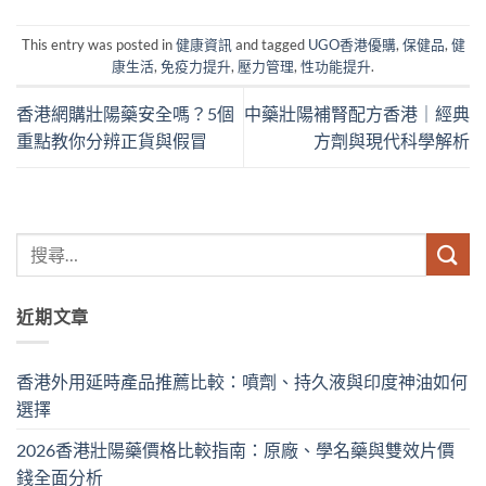
This entry was posted in
健康資訊
and tagged
UGO香港優購
,
保健品
,
健
康生活
,
免疫力提升
,
壓力管理
,
性功能提升
.
香港網購壯陽藥安全嗎？5個
中藥壯陽補腎配方香港｜經典
重點教你分辨正貨與假冒
方劑與現代科學解析
近期文章
香港外用延時產品推薦比較：噴劑、持久液與印度神油如何
選擇
2026香港壯陽藥價格比較指南：原廠、學名藥與雙效片價
錢全面分析