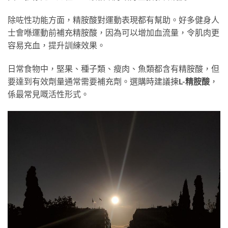
除咗性功能方面，精胺酸對運動表現都有幫助。好多健身人
士會喺運動前補充精胺酸，因為可以增加血流量，令肌肉更
容易充血，提升訓練效果。
日常食物中，堅果、種子類、瘦肉、魚類都含有精胺酸，但
要達到有效劑量通常需要補充劑。選購時建議揀
L-精胺酸
，
係最常見嘅活性形式。