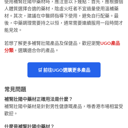
使用補腎壯陽中藥材時，應注意以下幾點：首先，應根據個
人體質選擇合適的藥材，陰虛火旺者不宜過量使用溫補藥
材。其次，建議在中醫師指導下使用，避免自行配藥。最
後，中藥調理需要持之以恒，通常需要連續服用一段時間才
能見效。
若想了解更多補腎壯陽產品及保健品，歡迎瀏覽
UGO產品
分類
，選購適合你的產品。
🛒 前往UGO選購更多產品
常見問題
補腎壯陽中藥材正確用法是什麼？
補腎壯陽中藥材是針對男性健康嘅產品，喺香港市場相當受
歡迎。
什麼是補腎壯陽中藥材？