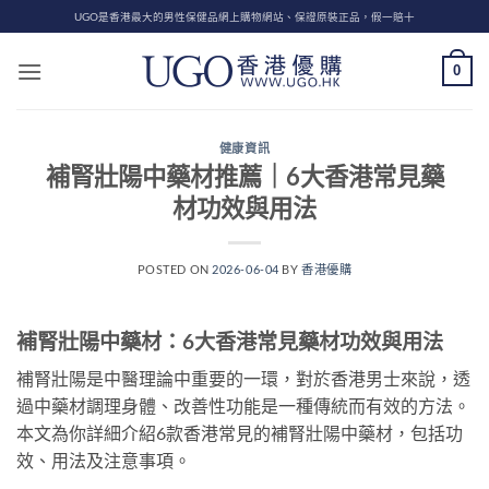
Skip
UGO是香港最大的男性保健品網上購物網站、保證原裝正品，假一賠十
to
content
0
健康資訊
補腎壯陽中藥材推薦｜6大香港常見藥
材功效與用法
POSTED ON
2026-06-04
BY
香港優購
補腎壯陽中藥材：6大香港常見藥材功效與用法
補腎壯陽是中醫理論中重要的一環，對於香港男士來說，透
過中藥材調理身體、改善性功能是一種傳統而有效的方法。
本文為你詳細介紹6款香港常見的補腎壯陽中藥材，包括功
效、用法及注意事項。