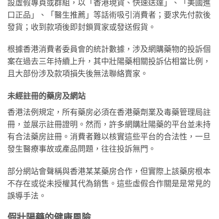
設虛假專頁或群組，以「香港現貨、快速送達」、「美國進
口正品」、「醫生推薦」等話術吸引消費者；要求先付款後
發貨；收到款項後即封鎖買家或發送假貨。
根據香港消費者委員會的統計數據，涉及網購藥物的投訴個
案在過去三年持續上升，其中壯陽藥相關投訴佔相當比例，
且大部份涉及款項損失後無法聯絡賣家。
未經註冊的藥房及網站
香港法例規定，所有藥房必須在香港藥劑業及毒藥管理局註
冊，並展示註冊證明。然而，許多網購壯陽藥的平台並未持
有合法藥房註冊。消費者難以核實這些平台的合法性，一旦
發生醫療事故或產品問題，往往投訴無門。
部分網站會聲稱與香港某某藥房合作，但實際上該藥房根本
不存在或從未授權其代為銷售。這些虛假合作關是是常見的
誤導手法。
假壯陽藥的健康風險