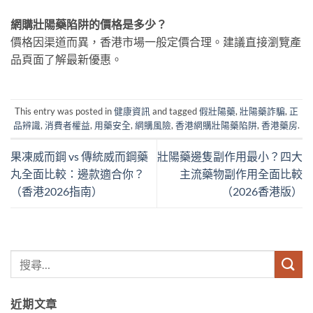
網購壯陽藥陷阱的價格是多少？
價格因渠道而異，香港市場一般定價合理。建議直接瀏覽產
品頁面了解最新優惠。
This entry was posted in
健康資訊
and tagged
假壯陽藥
,
壯陽藥詐騙
,
正
品辨識
,
消費者權益
,
用藥安全
,
網購風險
,
香港網購壯陽藥陷阱
,
香港藥房
.
果凍威而鋼 vs 傳統威而鋼藥
壯陽藥邊隻副作用最小？四大
丸全面比較：邊款適合你？
主流藥物副作用全面比較
（香港2026指南）
（2026香港版）
近期文章