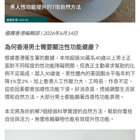
優購香港編輯部 | 2026年6月14日
為何香港男士需要關注性功能健康？
根據香港衞生署的數據，本地超過30萬名40歲以上男士正
面對不同程度的性功能障礙問題，但真正主動尋求幫助的比
例不足兩成。踏入30歲後，男性體內的睪固酮水平每年約下
降1%至2%，加上香港人工作壓力大、工時長、作息不定，
這些因素都會加速性功能下滑。好消息是，透過調整生活習
慣和自然方法，大部分男士都能顯著改善性功能表現。
本文將為你拆解7個經過科學實證的自然方法，幫助你重拾
自信與活力，無需依賴藥物也能有效提升性功能。