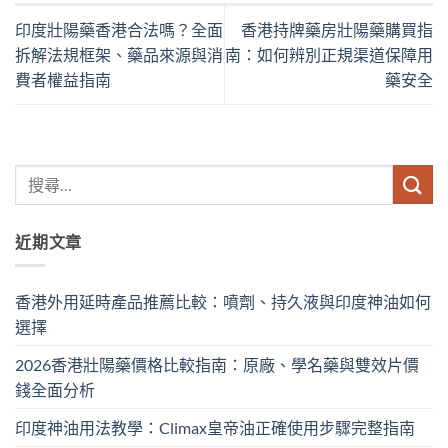
印度壯陽藥香港合法嗎？全面
香港持牌藥房壯陽藥購買指
拆解法規框架、藥品來源與消
南：如何辨別正規渠道保障用
費者權益指南
藥安全
近期文章
香港外用延時產品推薦比較：噴劑、持久液與印度神油如何
選擇
2026香港壯陽藥價格比較指南：原廠、學名藥與雙效片價
錢全面分析
印度神油用法教學：Climax皇帝油正確使用步驟完整指南