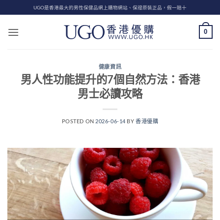
Skip
UGO是香港最大的男性保健品網上購物網站、保證原裝正品，假一賠十
to
content
0
健康資訊
男人性功能提升的7個自然方法：香港
男士必讀攻略
POSTED ON
2026-06-14
BY
香港優購