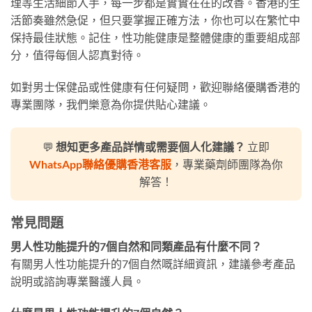
理等生活細節入手，每一步都是實實在在的改善。香港的生
活節奏雖然急促，但只要掌握正確方法，你也可以在繁忙中
保持最佳狀態。記住，性功能健康是整體健康的重要組成部
分，值得每個人認真對待。
如對男士保健品或性健康有任何疑問，歡迎聯絡優購香港的
專業團隊，我們樂意為你提供貼心建議。
💬
想知更多產品詳情或需要個人化建議？
立即
WhatsApp聯絡優購香港客服
，專業藥劑師團隊為你
解答！
常見問題
男人性功能提升的7個自然和同類產品有什麼不同？
有關男人性功能提升的7個自然嘅詳細資訊，建議參考產品
說明或諮詢專業醫護人員。