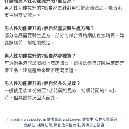
什麼是男人性功能提升的7個自然？
男人性功能提升的7個自然是針對男性健康嘅產品，喺香港
市場相當受歡迎。
男人性功能提升的7個自然需要醫生處方嗎？
部分產品需要醫生處方，部分可喺合資格網店直接購買。建
議選購前了解相關規定。
男人性功能提升的7個自然哪裡買？
可透過香港認證嘅網上商店購買，選擇信譽良好嘅供應商確
保正品。建議避免來歷不明嘅渠道。
男人性功能提升的7個自然多久見效？
一般使用後30分鐘至1小時開始見效，持續時間約4-6小
時，但具體情況因人而異。
This entry was posted in
健康資訊
and tagged
健康生活
,
性功能提升
,
自
然療法
,
補腎壯陽
,
運動改善性功能
,
香港男士健康
.