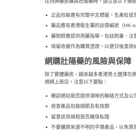
在持牌藥房購買壯陽藥時，請注意以下幾
正品包裝應有完整中文標籤、生產批號
藥品應有香港衛生署的註冊編號（HK-xx
藥劑師應提供用藥指導，包括劑量、注
保留收據作為購買憑證，以便日後查詢
網購壯陽藥的風險與保障
除了實體藥房，越來越多香港男士選擇在網
規網上商店。注意以下要點：
確認網站是否提供清晰的聯絡方式及公
檢查產品包裝細節及有效期
留意送貨過程是否確保私隱
不要購買來源不明的平價產品，以免買