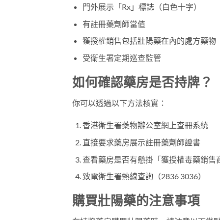
門外展示「Rx」標誌（白色十字）
有註冊藥劑師當值
獲授權銷售包括壯陽藥在內的處方藥物
受衛生署定期巡查監管
如何確認藥房是否持牌？
你可以透過以下方法核實：
香港衛生署藥物辦公室網上查冊系統
直接要求藥房展示註冊藥劑師證書
查看藥房是否有懸掛「獲授權毒藥銷售
致電衛生署熱線查詢（2836 3036）
購買壯陽藥的注意事項