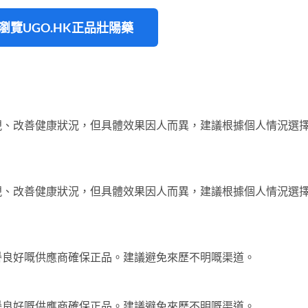
 瀏覽UGO.HK正品壯陽藥
現、改善健康狀況，但具體效果因人而異，建議根據個人情況選
現、改善健康狀況，但具體效果因人而異，建議根據個人情況選
譽良好嘅供應商確保正品。建議避免來歷不明嘅渠道。
譽良好嘅供應商確保正品。建議避免來歷不明嘅渠道。