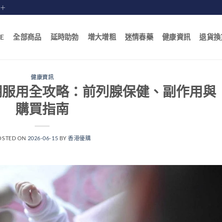
賠十
E
全部商品
延時助勃
增大增粗
迷情春藥
健康資訊
退貨換
健康資訊
期服用全攻略：前列腺保健、副作用與
購買指南
OSTED ON
2026-06-15
BY
香港優購