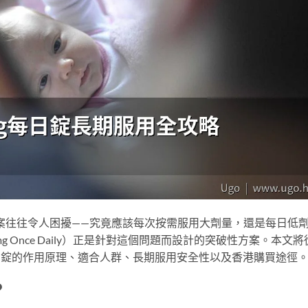
案往往令人困擾——究竟應該每次按需服用大劑量，還是每日低
 5mg Once Daily）正是針對這個問題而設計的突破性方案。本文將
日錠的作用原理、適合人群、長期服用安全性以及香港購買途徑
？