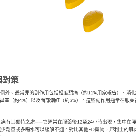
與對策
不例外。最常見的副作用包括輕度頭痛（約11%用家報告）、消
、鼻塞（約4%）以及面部潮紅（約3%）。這些副作用通常在服藥
。
痛有其獨特之處——它通常在服藥後12至24小時出現，集中在
少劑量或多喝水可以緩解不適。對比其他ED藥物，犀利士的肌