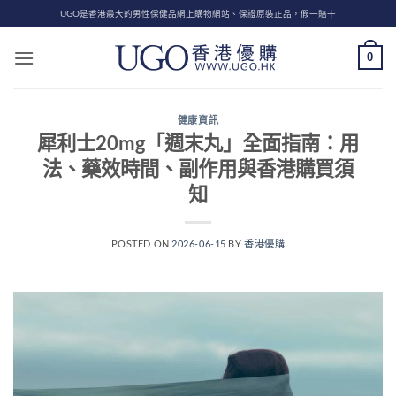
Skip
UGO是香港最大的男性保健品網上購物網站、保證原裝正品，假一賠十
to
content
0
健康資訊
犀利士20mg「週末丸」全面指南：用
法、藥效時間、副作用與香港購買須
知
POSTED ON
2026-06-15
BY
香港優購