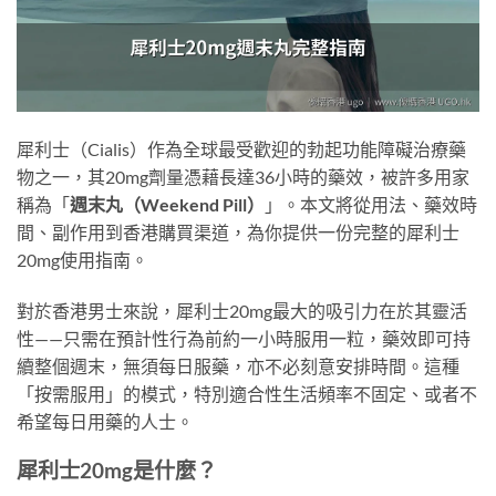
犀利士（Cialis）作為全球最受歡迎的勃起功能障礙治療藥
物之一，其20mg劑量憑藉長達36小時的藥效，被許多用家
稱為「
週末丸（Weekend Pill）
」。本文將從用法、藥效時
間、副作用到香港購買渠道，為你提供一份完整的犀利士
20mg使用指南。
對於香港男士來說，犀利士20mg最大的吸引力在於其靈活
性——只需在預計性行為前約一小時服用一粒，藥效即可持
續整個週末，無須每日服藥，亦不必刻意安排時間。這種
「按需服用」的模式，特別適合性生活頻率不固定、或者不
希望每日用藥的人士。
犀利士20mg是什麼？