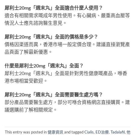
犀利士20mg「週末丸」全面適合什麼人使用？
適合有相關需求嘅成年男性使用。有心臟病、嚴重高血壓等
情況人士應先諮詢醫生意見。
犀利士20mg「週末丸」全面的價格是多少？
價格因渠道而異，香港市場一般定價合理。建議直接瀏覽產
品頁面了解最新優惠。
什麼是犀利士20mg「週末丸」全面？
犀利士20mg「週末丸」全面是針對男性健康嘅產品，喺香
港市場相當受歡迎。
犀利士20mg「週末丸」全面需要醫生處方嗎？
部分產品需要醫生處方，部分可喺合資格網店直接購買。建
議選購前了解相關規定。
This entry was posted in
健康資訊
and tagged
Cialis
,
ED治療
,
Tadalafil
,
他