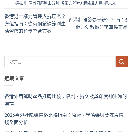
達拉非
,
偉哥同犀利士分別
,
希愛力20mg 超級艾力達
,
週末丸
.
香港男士精力管理與抗衰老全
香港壯陽藥偽藥辨別指南：5
方位指南：從荷爾蒙調節到生
個方法教你分辨真偽正品
活習慣的科學整合方案
近期文章
香港外用延時產品推薦比較：噴劑、持久液與印度神油如何
選擇
2026香港壯陽藥價格比較指南：原廠、學名藥與雙效片價
錢全面分析