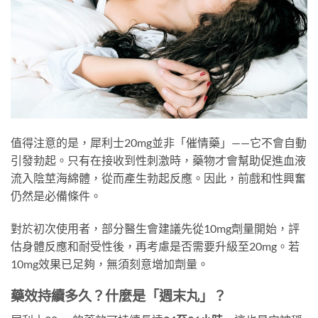
值得注意的是，犀利士20mg並非「催情藥」——它不會自動
引發勃起。只有在接收到性刺激時，藥物才會幫助促進血液
流入陰莖海綿體，從而產生勃起反應。因此，前戲和性興奮
仍然是必備條件。
對於初次使用者，部分醫生會建議先從10mg劑量開始，評
估身體反應和耐受性後，再考慮是否需要升級至20mg。若
10mg效果已足夠，無須刻意增加劑量。
藥效持續多久？什麼是「週末丸」？