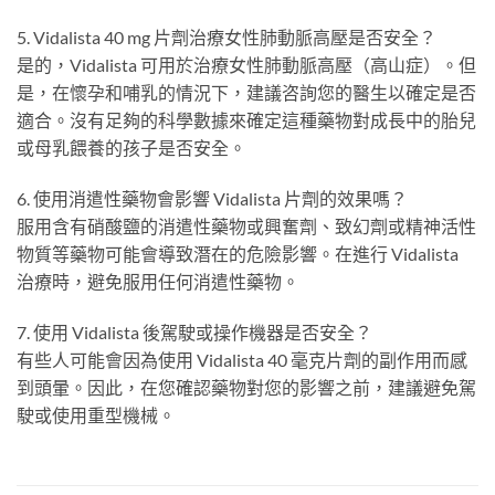
5. Vidalista 40 mg 片劑治療女性肺動脈高壓是否安全？
是的，Vidalista 可用於治療女性肺動脈高壓（高山症）。但
是，在懷孕和哺乳的情況下，建議咨詢您的醫生以確定是否
適合。沒有足夠的科學數據來確定這種藥物對成長中的胎兒
或母乳餵養的孩子是否安全。
6. 使用消遣性藥物會影響 Vidalista 片劑的效果嗎？
服用含有硝酸鹽的消遣性藥物或興奮劑、致幻劑或精神活性
物質等藥物可能會導致潛在的危險影響。在進行 Vidalista
治療時，避免服用任何消遣性藥物。
7. 使用 Vidalista 後駕駛或操作機器是否安全？
有些人可能會因為使用 Vidalista 40 毫克片劑的副作用而感
到頭暈。因此，在您確認藥物對您的影響之前，建議避免駕
駛或使用重型機械。