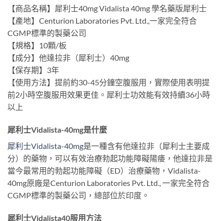
【商品名稱】犀利士40mg Vidalista 40mg 學名藥版犀利士
【產地】Centurion Laboratories Pvt. Ltd.,一家完全符合
CGMP標準的製藥公司
【規格】10顆/板
【成分】他達拉非（犀利士）40mg
【保存期】3年
【使用方法】提前約30-45分鐘空腹服用，實際使用表明提
前2小時空腹服用效果更佳。犀利士功效能有效持續36小時
以上
犀利士Vidalista-40mg是什麼
犀利士Vidalista-40mg
是一種含有他達拉非（犀利士主要成
分）的藥物，可以有效治療勃起功能障礙陽痿，他達拉非是
當今最常用的勃起功能障礙（ED）治療藥物，Vidalista-
40mg原廠是Centurion Laboratories Pvt. Ltd., 一家完全符合
CGMP標準的製藥公司，總部位於印度。
犀利士Vidalista40服用方法