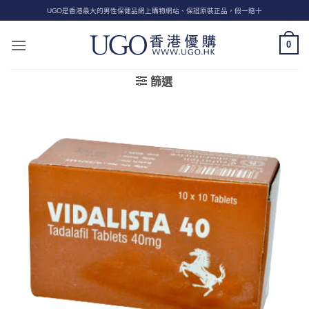
Skip
UGO是香港最大的男性保健品網上購物網站、保證原裝正品，假一賠十
to
content
0
篩選