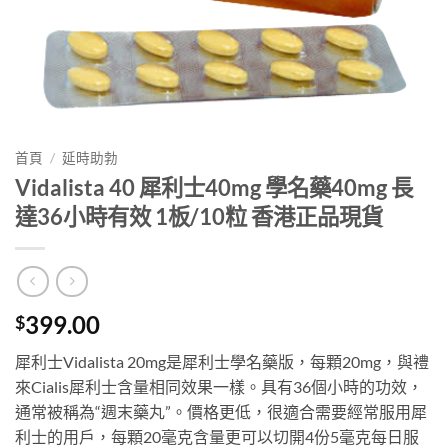
首頁
/
延時助勃
Vidalista 40 犀利士40mg 學名藥40mg 長
達36小時有效 1板/10粒 香港正品現貨
399.00
$
犀利士Vidalista 20mg是犀利士學名藥版，每顆20mg，與禮
來Cialis犀利士含量相同效果一樣。具有36個小時的功效，
通常被稱為“週末藥丸”。價格更低，很適合需要經常服用犀
利士的用戶，每顆20毫克含量更可以切開4份5毫克每日服