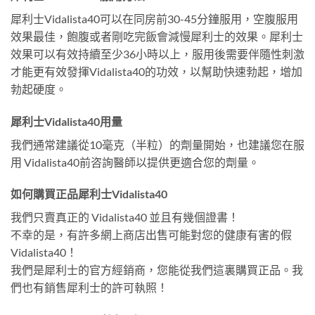
犀利士Vidalista40可以在同房前30-45分鐘服用，空腹服用
效果最佳，飽腹或者剛吃完飯會減慢犀利士的效果。犀利士
效果可以有效持續至少36小時以上，服用後需要伴隨性刺激
才能更有效發揮Vidalista40的功效，以幫助快速勃起，增加
勃起硬度。
犀利士Vidalista40用量
我們通常建議從10毫克（半粒）的劑量開始，也建議您在服
用 Vidalista40前咨詢醫師以提供更適合您的劑量。
如何購買正品犀利士Vidalista40
我們只賣真正的 Vidalista40 並且有幾個證書！
不幸的是，有許多網上商店出售可能對您的健康有害的假
Vidalista40！
我們是犀利士的官方經銷商，您能從我們這裏購買正品。我
們也有銷售犀利士的許可執照！