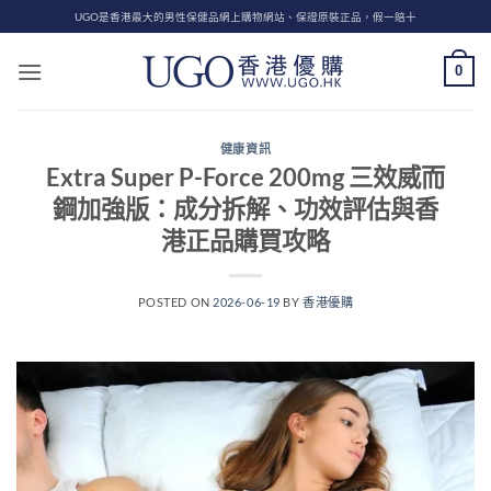
Skip
UGO是香港最大的男性保健品網上購物網站、保證原裝正品，假一賠十
to
content
0
健康資訊
Extra Super P-Force 200mg 三效威而
鋼加強版：成分拆解、功效評估與香
港正品購買攻略
POSTED ON
2026-06-19
BY
香港優購