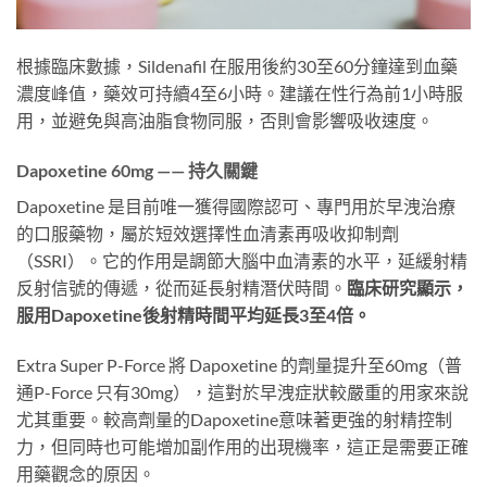
根據臨床數據，Sildenafil 在服用後約30至60分鐘達到血藥
濃度峰值，藥效可持續4至6小時。建議在性行為前1小時服
用，並避免與高油脂食物同服，否則會影響吸收速度。
Dapoxetine 60mg —— 持久關鍵
Dapoxetine 是目前唯一獲得國際認可、專門用於早洩治療
的口服藥物，屬於短效選擇性血清素再吸收抑制劑
（SSRI）。它的作用是調節大腦中血清素的水平，延緩射精
反射信號的傳遞，從而延長射精潛伏時間。
臨床研究顯示，
服用Dapoxetine後射精時間平均延長3至4倍。
Extra Super P-Force 將 Dapoxetine 的劑量提升至60mg（普
通P-Force 只有30mg），這對於早洩症狀較嚴重的用家來說
尤其重要。較高劑量的Dapoxetine意味著更強的射精控制
力，但同時也可能增加副作用的出現機率，這正是需要正確
用藥觀念的原因。