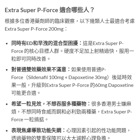
Extra Super P-Force 適合哪些人？
根據多位香港藥劑師的臨床觀察，以下幾類人士最適合考慮
Extra Super P-Force 200mg：
同時有ED和早洩的混合型困擾：
這是Extra Super P-
Force 的核心目標人群。硬度不足加上射精過快，服用一
粒即可同時改善。
對普通雙效藥效果不滿意：
如果使用普通P-
Force（Sildenafil 100mg + Dapoxetine 30mg）後延時效
果一般，升級到Extra Super P-Force 的60mg Dapoxetine
可能更合適。
希望一粒見效，不想吞服多種藥物：
很多香港男士嫌麻
煩，不想同時食威而鋼和必利勁兩種藥，Extra Super P-
Force 一粒搞掂。
表現焦慮導致功能失調：
心理因素引起的性功能問題，
透過藥物的雙重保障可以大大減輕心理負擔。