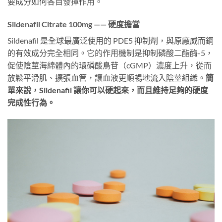
要成分如何各自發揮作用。
Sildenafil Citrate 100mg —— 硬度擔當
Sildenafil 是全球最廣泛使用的 PDE5 抑制劑，與原廠威而鋼
的有效成分完全相同。它的作用機制是抑制磷酸二酯酶-5，
促使陰莖海綿體內的環磷酸鳥苷（cGMP）濃度上升，從而
放鬆平滑肌、擴張血管，讓血液更順暢地流入陰莖組織。
簡
單來說，Sildenafil 讓你可以硬起來，而且維持足夠的硬度
完成性行為。