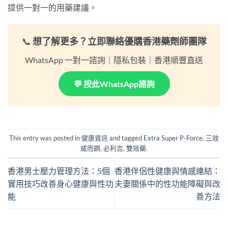
提供一對一的用藥建議。
📞
想了解更多？立即聯絡優購香港藥劑師團隊
WhatsApp 一對一諮詢｜隱私包裝｜香港順豐直送
💬 按此WhatsApp諮詢
This entry was posted in
健康資訊
and tagged
Extra Super P-Force
,
三效
威而鋼
,
必利吉
,
雙效藥
.
香港男士壓力管理方法：5個
香港伴侶性健康與情感連結：
實用技巧改善身心健康與性功
夫妻關係中的性功能障礙與改
能
善方法