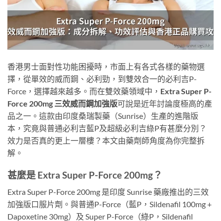
香港男士面對性功能困擾時，市面上有各式各樣的藥物選
擇，從單效的威而鋼、必利勁，到雙效合一的必利吉P-
Force，選擇越來越多。而在雙效藥領域中，
Extra Super P-
Force 200mg 三效威而鋼加強版
可說是近年討論度極高的產
品之一。這款由印度桑瑞製藥（Sunrise）生產的進階版
本，究竟與普通必利吉藍P及超級必利吉綠P有甚麼分別？
效力是否真的更上一層樓？本文由藥劑師角度為你完整拆
解。
甚麼是 Extra Super P-Force 200mg？
Extra Super P-Force 200mg 是印度 Sunrise 藥廠推出的三效
加強版口服片劑。與普通P-Force（藍P，Sildenafil 100mg +
Dapoxetine 30mg）及 Super P-Force（綠P，Sildenafil