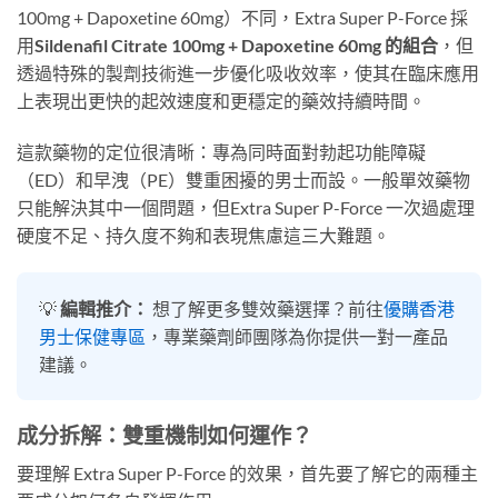
100mg + Dapoxetine 60mg）不同，Extra Super P-Force 採
用
Sildenafil Citrate 100mg + Dapoxetine 60mg 的組合
，但
透過特殊的製劑技術進一步優化吸收效率，使其在臨床應用
上表現出更快的起效速度和更穩定的藥效持續時間。
這款藥物的定位很清晰：專為同時面對勃起功能障礙
（ED）和早洩（PE）雙重困擾的男士而設。一般單效藥物
只能解決其中一個問題，但Extra Super P-Force 一次過處理
硬度不足、持久度不夠和表現焦慮這三大難題。
💡
編輯推介：
想了解更多雙效藥選擇？前往
優購香港
男士保健專區
，專業藥劑師團隊為你提供一對一產品
建議。
成分拆解：雙重機制如何運作？
要理解 Extra Super P-Force 的效果，首先要了解它的兩種主