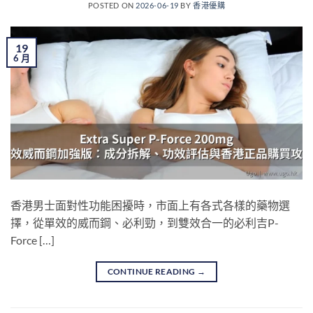
POSTED ON
2026-06-19
BY
香港優購
19
6 月
香港男士面對性功能困擾時，市面上有各式各樣的藥物選
擇，從單效的威而鋼、必利勁，到雙效合一的必利吉P-
Force […]
CONTINUE READING
→