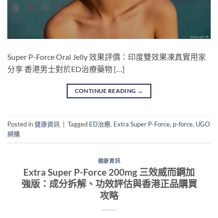
Super P-Force Oral Jelly 效果評價：印度雙效果凍真實用家
分享 香港男士對於ED治療藥物 […]
CONTINUE READING
→
Posted in
健康資訊
|
Tagged
ED治療
,
Extra Super P-Force
,
p-force
,
UGO
網購
健康資訊
Extra Super P-Force 200mg 三效威而鋼加
強版：成分拆解、功效評估與香港正品購買
攻略