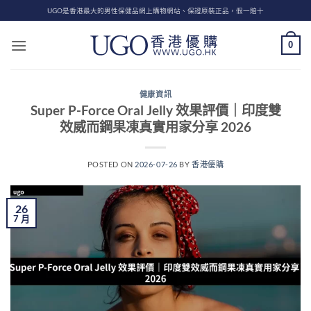
Skip
UGO是香港最大的男性保健品網上購物網站、保證原裝正品，假一賠十
to
content
0
健康資訊
Super P-Force Oral Jelly 效果評價｜印度雙
效威而鋼果凍真實用家分享 2026
POSTED ON
2026-07-26
BY
香港優購
26
7 月