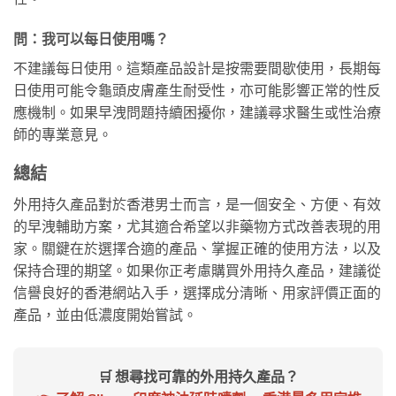
問：我可以每日使用嗎？
不建議每日使用。這類產品設計是按需要間歇使用，長期每
日使用可能令龜頭皮膚產生耐受性，亦可能影響正常的性反
應機制。如果早洩問題持續困擾你，建議尋求醫生或性治療
師的專業意見。
總結
外用持久產品對於香港男士而言，是一個安全、方便、有效
的早洩輔助方案，尤其適合希望以非藥物方式改善表現的用
家。關鍵在於選擇合適的產品、掌握正確的使用方法，以及
保持合理的期望。如果你正考慮購買外用持久產品，建議從
信譽良好的香港網站入手，選擇成分清晰、用家評價正面的
產品，並由低濃度開始嘗試。
🛒 想尋找可靠的外用持久產品？