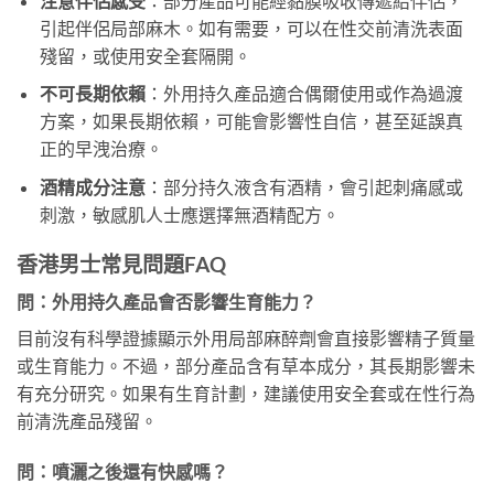
注意伴侶感受
：部分產品可能經黏膜吸收傳遞給伴侶，
引起伴侶局部麻木。如有需要，可以在性交前清洗表面
殘留，或使用安全套隔開。
不可長期依賴
：外用持久產品適合偶爾使用或作為過渡
方案，如果長期依賴，可能會影響性自信，甚至延誤真
正的早洩治療。
酒精成分注意
：部分持久液含有酒精，會引起刺痛感或
刺激，敏感肌人士應選擇無酒精配方。
香港男士常見問題FAQ
問：外用持久產品會否影響生育能力？
目前沒有科學證據顯示外用局部麻醉劑會直接影響精子質量
或生育能力。不過，部分產品含有草本成分，其長期影響未
有充分研究。如果有生育計劃，建議使用安全套或在性行為
前清洗產品殘留。
問：噴灑之後還有快感嗎？