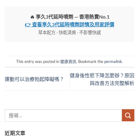
🔥 享久3代延時噴劑 — 香港熱賣No.1
👉 查看享久3代延時噴劑詳情及用家評價
草本配方 · 快乾清爽 · 不影響快感
This entry was posted in
健康資訊
. Bookmark the
permalink
.
健身後性慾下降怎麼辦？原因
運動可以治療勃起障礙嗎？
與改善方法完整解析
近期文章