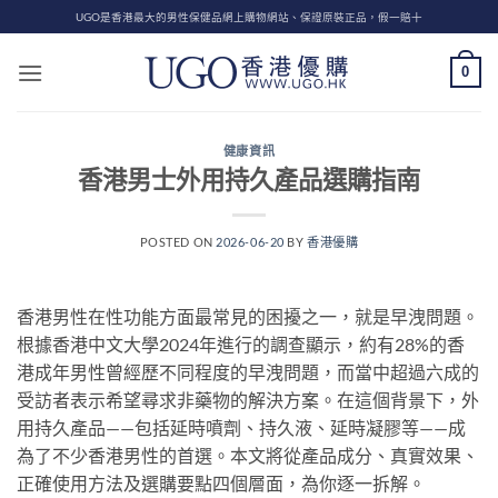
Skip
UGO是香港最大的男性保健品網上購物網站、保證原裝正品，假一賠十
to
content
0
健康資訊
香港男士外用持久產品選購指南
POSTED ON
2026-06-20
BY
香港優購
香港男性在性功能方面最常見的困擾之一，就是早洩問題。
根據香港中文大學2024年進行的調查顯示，約有28%的香
港成年男性曾經歷不同程度的早洩問題，而當中超過六成的
受訪者表示希望尋求非藥物的解決方案。在這個背景下，外
用持久產品——包括延時噴劑、持久液、延時凝膠等——成
為了不少香港男性的首選。本文將從產品成分、真實效果、
正確使用方法及選購要點四個層面，為你逐一拆解。