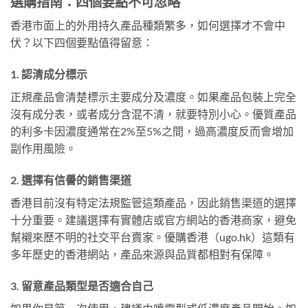
選購指南：四個要點不可忽略
香港市面上的外用持久產品種類繁多，如何選擇才不會中
伏？以下四個要點值得留意：
1. 認清成分標示
正規產品會清楚標示主要成分及濃度。如果產品包裝上完全
沒有成分表，或者成分含混不清，就要特別小心。優質產品
的利多卡因濃度通常在2%至5%之間，過高濃度反而會增加
副作用風險。
2. 選擇有信譽的銷售渠道
香港目前沒有特定法規監管這類產品，因此銷售渠道的選擇
十分重要。建議選擇有實體店或官方網站的香港商家，避免
幫襯來歷不明的社交平台賣家。優購香港（ugo.hk）這類有
多年歷史的香港網站，產品來源與品質都相對有保障。
3. 留意產品類型是否適合自己