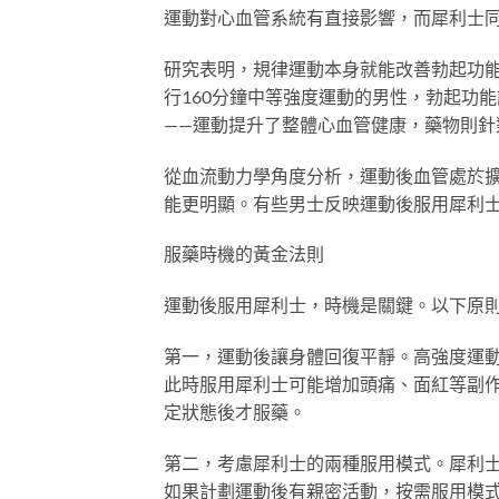
運動對心血管系統有直接影響，而犀利士
研究表明，規律運動本身就能改善勃起功能。一項發表
行160分鐘中等強度運動的男性，勃起功能
——運動提升了整體心血管健康，藥物則針
從血流動力學角度分析，運動後血管處於
能更明顯。有些男士反映運動後服用犀利
服藥時機的黃金法則
運動後服用犀利士，時機是關鍵。以下原
第一，運動後讓身體回復平靜。高強度運
此時服用犀利士可能增加頭痛、面紅等副作
定狀態後才服藥。
第二，考慮犀利士的兩種服用模式。犀利士
如果計劃運動後有親密活動，按需服用模