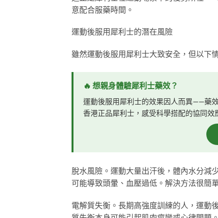
意配合服藥時間。
運動後服用犀利士的潛在風險
雖然運動後服用犀利士大致安全，但以下
🔥 想親身體驗犀利士藥效？
運動後服用犀利士的效果因人而異——藥
香港正品犀利士，感受科學搭配的協同效
脫水風險。運動大量出汗後，體內水分減
可能導致頭暈、血壓過低。解決方法很簡單
電解質失衡。長期高強度訓練的人，運動
質失衡本身可能引起肌肉痙攣或心律問題