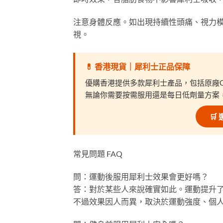
注意身體反應。如出現持續性頭痛、視力
視。
💊 香港現貨｜犀利士正品保障
優購香港提供多款犀利士產品，包括原廠Cialis
無論你需要按需服用還是每日低劑量方案
🛒
常見問題 FAQ
問：運動後服用犀利士效果會更好嗎？
答：對於某些人來說確實如此。運動提升
不過效果因人而異，取決於運動強度、個