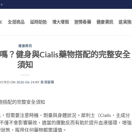
賠十
E
全部商品
延時助勃
增大增粗
迷情春藥
健康資訊
退貨換
健康資訊
？健身與Cialis藥物搭配的完整安全
須知
OSTED ON
2026-06-24
BY
香港優購
藥物搭配的完整安全須知
但需要注意時機、劑量與身體狀況。犀利士（Cialis，主成分
動後服用不僅不會影響藥效，適當的運動反而有助於提升血液循環，增強
勞狀態，服用任何藥物都需謹慎。