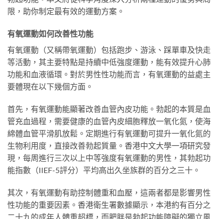
限，助你制定最有效的運動方案。
有氧運動如何改善性功能
有氧運動（又稱帶氧運動）包括跑步、游泳、踩單車及快走
等活動，其主要特點是持續中低強度運動，能有效提升心肺
功能和血液循環。對於男性性功能而言，有氧運動的益處主
要體現在以下幾個方面。
首先，有氧運動能顯著改善血管內皮功能。勃起的本質是血
管充血過程，需要健康的血管內皮細胞釋放一氧化氮，使海
綿體血管平滑肌放鬆。定期進行有氧運動可提升一氧化氮的
生物利用度，直接改善勃起質量。香港中文大學一項研究發
現，每周進行三次以上中等強度有氧運動的男性，其勃起功
能指數（IIEF-5評分）平均高出久坐族群的百分之三十。
其次，有氧運動有助控制體重和血壓，這兩者都是影響男性
性功能的重要因素。香港衛生署數據顯示，本港約有百分之
二十九的成年人體重超標，而肥胖是勃起功能障礙的獨立風