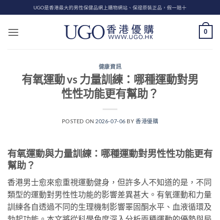
Skip
UGO是香港最大的男性保健品網上購物網站、保證原裝正品，假一賠十
to
content
0
健康資訊
有氧運動 vs 力量訓練：哪種運動對男
性性功能更有幫助？
POSTED ON
2026-07-06
BY
香港優購
有氧運動與力量訓練：哪種運動對男性性功能更有
幫助？
香港男士愈來愈重視運動健身，但許多人不知道的是，不同
類型的運動對男性性功能的影響差異甚大。有氧運動和力量
訓練各自透過不同的生理機制影響睪固酮水平、血液循環及
勃起功能。本文將從科學角度深入分析兩種運動的優勢與局