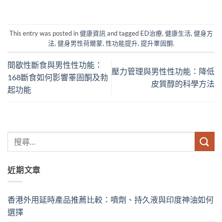
This entry was posted in
健康資訊
and tagged
ED治療
,
健康生活
,
健身方
法
,
健身男性荷爾蒙
,
性功能提升
,
提升睪固酮
.
間歇性斷食與男性性功能：
壓力管理與男性性功能：降低
168斷食如何影響睪固酮及勃
皮質醇的科學方法
起功能
近期文章
香港外用延時產品推薦比較：噴劑、持久液與印度神油如何
選擇