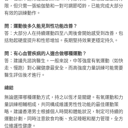
限，但只需一張瑜伽墊和一對可調節啞鈴，已能完成大部分
有效的訓練動作。
問：運動後多久能見到性功能改善？
答：大部分人在持續運動四至八周後會開始感受到改善，包
括勃起硬度提升和性慾增加。長期堅持效果更穩定持久。
問：有心血管疾病的人適合做哪種運動？
答：建議先諮詢醫生。一般來說，中等強度有氧運動（如快
走、慢跑）對心臟健康最安全，而高強度力量訓練可能需要
醫生評估後才進行。
總結
無論選擇哪種運動方式，持之以恆才是關鍵。有氧運動和力
量訓練相輔相成，共同構成維護男性性功能的最佳運動策
略。建議香港男士根據個人時間和體能狀況，制定可持續的
運動計劃，同時注意飲食均衡、充足睡眠和壓力管理，全方
位維護性健康。