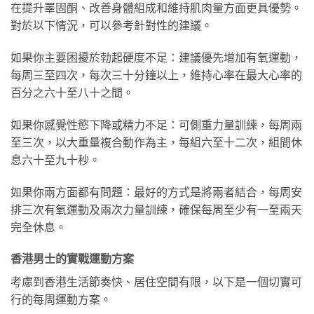
在提升睪固酮、改善身體組成和維持肌肉量方面更具優勢。
對於以下情況，可以參考針對性的建議。
如果你主要困擾於勃起硬度不足：建議優先增加有氧運動，
每周三至四次，每次三十分鐘以上，維持心率在最大心率的
百分之六十至八十之間。
如果你感覺性慾下降或精力不足：可側重力量訓練，每周兩
至三次，以大重量複合動作為主，每組六至十二次，組間休
息六十至九十秒。
如果你兩方面都有問題：最好的方式是將兩者結合，每周安
排三次有氧運動及兩次力量訓練，確保每周至少有一至兩天
完全休息。
香港男士的實戰運動方案
考慮到香港生活節奏快、居住空間有限，以下是一個切實可
行的每周運動方案。