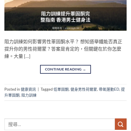
阻力訓練如何影響男性睪固酮水平？ 想知道舉鐵能否真正
提升你的男性荷爾蒙？答案是肯定的，但關鍵在於你怎麼
練。大量 […]
CONTINUE READING
→
Posted in
健康資訊
|
Tagged
低睪固酮
,
健身男性荷爾蒙
,
帶氧運動ED
,
提
升睪固酮
,
阻力訓練