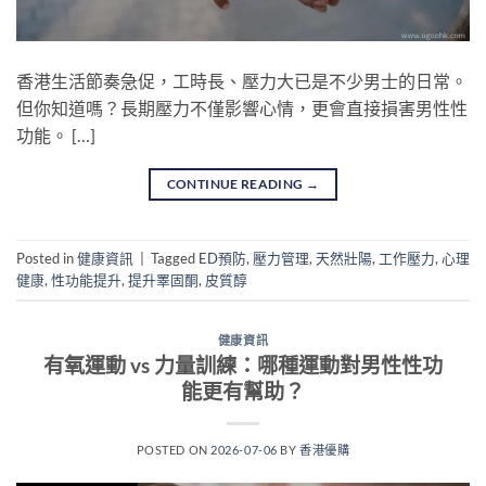
香港生活節奏急促，工時長、壓力大已是不少男士的日常。
但你知道嗎？長期壓力不僅影響心情，更會直接損害男性性
功能。 […]
CONTINUE READING
→
Posted in
健康資訊
|
Tagged
ED預防
,
壓力管理
,
天然壯陽
,
工作壓力
,
心理
健康
,
性功能提升
,
提升睪固酮
,
皮質醇
健康資訊
有氧運動 vs 力量訓練：哪種運動對男性性功
能更有幫助？
POSTED ON
2026-07-06
BY
香港優購