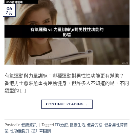
06
7 月
有氧運動與力量訓練：哪種運動對男性性功能更有幫助？
香港男士愈來愈重視運動健身，但許多人不知道的是，不同
類型的 […]
CONTINUE READING
→
Posted in
健康資訊
|
Tagged
ED治療
,
健康生活
,
健身方法
,
健身男性荷爾
蒙
,
性功能提升
,
提升睪固酮