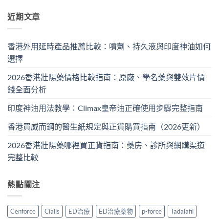
近期文章
香港外用延時產品推薦比較：噴劑、持久液與印度神油如何
選擇
2026香港壯陽藥價格比較指南：原廠、學名藥與雙效片價
錢全面分析
印度神油用法教學：Climax皇帝油正確使用步驟完整指南
香港買威而鋼的醫生紙規定與正貨購買指南（2026更新）
2026香港壯陽藥哪裡買正貨指南：藥房、診所與網購渠道
完整比較
熱點關注
Cenforce
Cialis
ED治療
ED治療藥物
p-force
Tadalafil