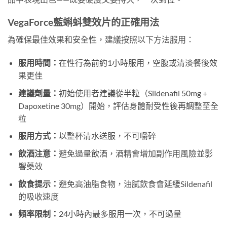
VegaForce藍蝌蚪雙效片的正確用法
為確保最佳效果和安全性，建議按照以下方法服用：
服用時間：
在性行為前約1小時服用，空腹或清淡餐後效
果更佳
建議劑量：
初始使用者建議從半粒（Sildenafil 50mg +
Dapoxetine 30mg）開始，評估身體耐受性後再調整至全
粒
服用方式：
以整杯清水送服，不可嚼碎
飲酒注意：
避免過量飲酒，酒精會增加副作用風險並影
響藥效
飲食提示：
避免高油脂食物，油膩飲食會延緩Sildenafil
的吸收速度
頻率限制：
24小時內最多服用一次，不可過量