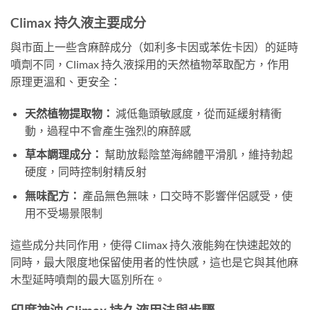
Climax 持久液主要成分
與市面上一些含麻醉成分（如利多卡因或苯佐卡因）的延時
噴劑不同，Climax 持久液採用的天然植物萃取配方，作用
原理更溫和、更安全：
天然植物提取物：
減低龜頭敏感度，從而延緩射精衝
動，過程中不會產生強烈的麻醉感
草本調理成分：
幫助放鬆陰莖海綿體平滑肌，維持勃起
硬度，同時控制射精反射
無味配方：
產品無色無味，口交時不影響伴侶感受，使
用不受場景限制
這些成分共同作用，使得 Climax 持久液能夠在快速起效的
同時，最大限度地保留使用者的性快感，這也是它與其他麻
木型延時噴劑的最大區別所在。