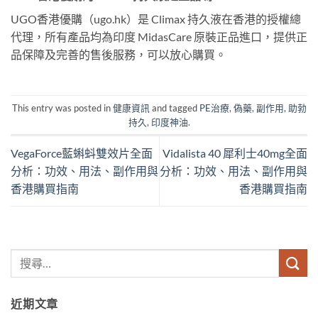
UGO香港優購（ugo.hk）是 Climax 持久液在香港的授權總
代理，所有產品均為印度 MidasCare 原裝正品進口，提供正
品保障及完善的售後服務，可以放心購買。
This entry was posted in
健康資訊
and tagged
PE治療
,
偽藥
,
副作用
,
助勃
持久
,
印度神油
.
VegaForce藍蝌蚪雙效片全面
Vidalista 40 犀利士40mg全面
分析：功效、用法、副作用與
分析：功效、用法、副作用與
香港購買指南
香港購買指南
近期文章