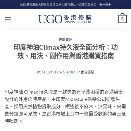
Skip
UGO是香港最大的男性保健品網上購物網站、保證原裝正品，假一賠十
to
content
0
健康資訊
印度神油Climax持久液全面分析：功
效、用法、副作用與香港購買指南
POSTED ON
2026-07-07
BY
香港優購
印度神油 Climax 持久液是一款專為有早洩困擾的香港男士
設計的外用延時產品，由印度MidasCare醫藥公司研發生
產，採用天然植物提取成分，噴塗後不麻木、無異味，只需
數分鐘即可見效，是香港市場上其中一款最受歡迎的男士延
時噴劑。