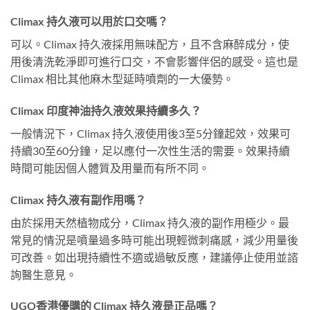
Climax 持久液可以用於口交嗎？
可以。Climax 持久液採用無味配方，且不含麻醉成分，使
用後清洗乾淨即可進行口交，不會影響伴侶的感受。這也是
Climax 相比其他麻木型延時噴劑的一大優勢。
Climax 印度神油持久液效果持續多久？
一般情況下，Climax 持久液使用後3至5分鐘起效，效果可
持續30至60分鐘，足以應付一次性生活的需要。效果持續
時間可能因個人體質及用量而有所不同。
Climax 持久液有副作用嗎？
由於採用天然植物成分，Climax 持久液的副作用極少。最
常見的情況是噴量過多時可能出現輕微刺痛感，減少用量後
可改善。如出現持續性不適或過敏反應，建議停止使用並諮
詢醫生意見。
UGO香港優購的 Climax 持久液是正品嗎？