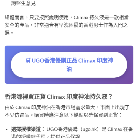
詢醫生意見
總體而言，只要按照說明使用，Climax 持久液是一款相當
安全的產品，非常適合有早洩困擾的香港男士作為入門之
選。
🛒 UGO香港優購正品 Climax 印度神
油
香港哪裡買正貨 Climax 印度神油持久液？
由於 Climax 印度神油在香港市場需求量大，市面上出現了
不少仿冒品。購買時應注意以下幾點以確保買到正貨：
選擇授權渠道：
UGO香港優購（ugo.hk）是 Climax 在香
港的授權總代理，提供正品保證