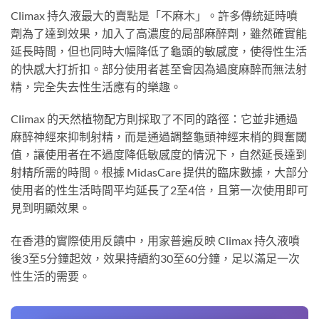
Climax 持久液最大的賣點是「不麻木」。許多傳統延時噴
劑為了達到效果，加入了高濃度的局部麻醉劑，雖然確實能
延長時間，但也同時大幅降低了龜頭的敏感度，使得性生活
的快感大打折扣。部分使用者甚至會因為過度麻醉而無法射
精，完全失去性生活應有的樂趣。
Climax 的天然植物配方則採取了不同的路徑：它並非通過
麻醉神經來抑制射精，而是通過調整龜頭神經末梢的興奮閾
值，讓使用者在不過度降低敏感度的情況下，自然延長達到
射精所需的時間。根據 MidasCare 提供的臨床數據，大部分
使用者的性生活時間平均延長了2至4倍，且第一次使用即可
見到明顯效果。
在香港的實際使用反饋中，用家普遍反映 Climax 持久液噴
後3至5分鐘起效，效果持續約30至60分鐘，足以滿足一次
性生活的需要。