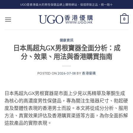
Skip
UGO是香港最大的男性保健品網上購物網站、保證原裝正品，假一賠十
to
content
0
健康資訊
日本馬超丸GX男根寶器全面分析：成
分、效果、用法與香港購買指南
POSTED ON
2026-07-08
BY
香港優購
日本馬超丸GX男根寶器是市面上少見以馬精華及睾酮生成
為核心的高濃度男性保健品，專為關注生殖器尺寸、勃起硬
度及整體性表現的香港男士而設。本文將從成分分析、服用
方法、真實效果評估及香港購買渠道等方面，為你全面拆解
這款產品的實際表現。