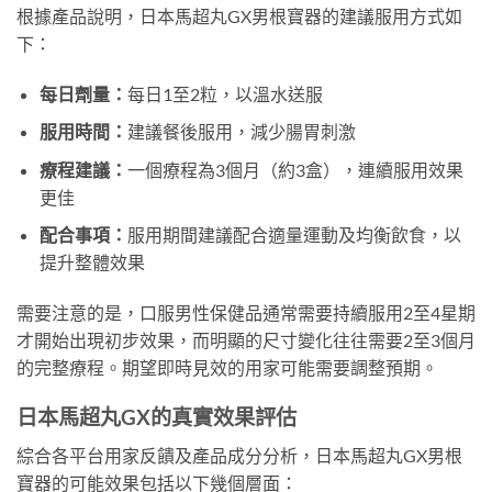
根據產品說明，日本馬超丸GX男根寶器的建議服用方式如
下：
每日劑量：
每日1至2粒，以溫水送服
服用時間：
建議餐後服用，減少腸胃刺激
療程建議：
一個療程為3個月（約3盒），連續服用效果
更佳
配合事項：
服用期間建議配合適量運動及均衡飲食，以
提升整體效果
需要注意的是，口服男性保健品通常需要持續服用2至4星期
才開始出現初步效果，而明顯的尺寸變化往往需要2至3個月
的完整療程。期望即時見效的用家可能需要調整預期。
日本馬超丸GX的真實效果評估
綜合各平台用家反饋及產品成分分析，日本馬超丸GX男根
寶器的可能效果包括以下幾個層面：