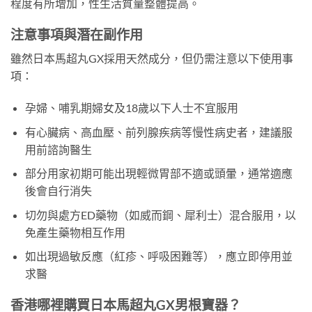
程度有所增加，性生活質量整體提高。
注意事項與潛在副作用
雖然日本馬超丸GX採用天然成分，但仍需注意以下使用事
項：
孕婦、哺乳期婦女及18歲以下人士不宜服用
有心臟病、高血壓、前列腺疾病等慢性病史者，建議服
用前諮詢醫生
部分用家初期可能出現輕微胃部不適或頭暈，通常適應
後會自行消失
切勿與處方ED藥物（如威而鋼、犀利士）混合服用，以
免產生藥物相互作用
如出現過敏反應（紅疹、呼吸困難等），應立即停用並
求醫
香港哪裡購買日本馬超丸GX男根寶器？