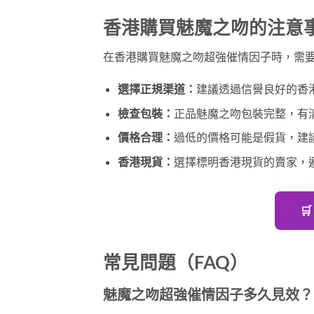
香港購買魅魔之吻的注意
在香港購買魅魔之吻超強催情因子時，需
選擇正規渠道：
建議透過信譽良好的香
檢查包裝：
正品魅魔之吻包裝完整，有
價格合理：
過低的價格可能是假貨，建
香港現貨：
選擇標明香港現貨的賣家，

常見問題（FAQ）
魅魔之吻超強催情因子多久見效？