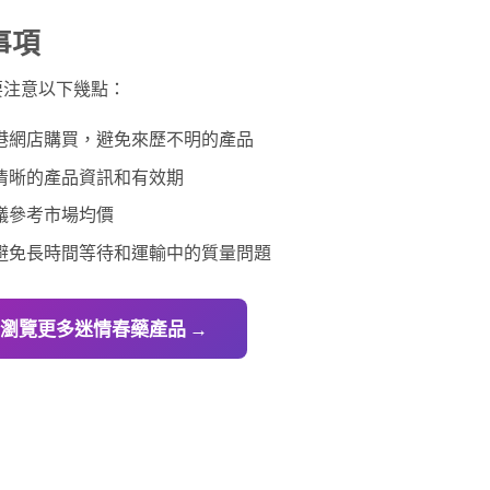
事項
要注意以下幾點：
港網店購買，避免來歷不明的產品
清晰的產品資訊和有效期
議參考市場均價
避免長時間等待和運輸中的質量問題
 瀏覽更多迷情春藥產品 →