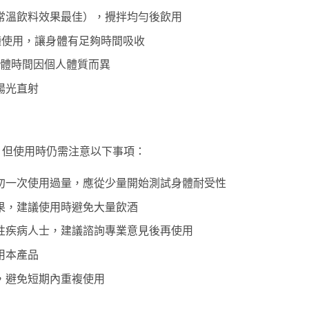
常溫飲料效果最佳），攪拌均勻後飲用
分鐘使用，讓身體有足夠時間吸收
具體時間因個人體質而異
陽光直射
，但使用時仍需注意以下事項：
勿一次使用過量，應從少量開始測試身體耐受性
果，建議使用時避免大量飲酒
性疾病人士，建議諮詢專業意見後再使用
用本產品
，避免短期內重複使用