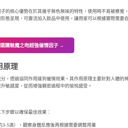
因子的核心優勢在於其幾乎無色無味的特性，使用時不易被察覺
體形態呈現，可靈活加入飲品中使用，讓用家可以根據實際需要
立即選購魅魔之吻超強催情因子 →
用原理
成分，透過協同作用達到催情效果。其作用原理主要針對人體的
提升敏感度，從而增強親密過程中的愉悅感受。
以下步驟以確保最佳效果：
3-5滴），觀察身體反應後再根據需要調整用量