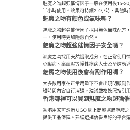
魅魔之吻超強催情因子一般在使用後15-
半小時使用。效果可持續2-4小時，具體
魅魔之吻有顏色或氣味嗎？
魅魔之吻超強催情因子採用無色無味配方
一，使用時更加隱蔽自然。
魅魔之吻超強催情因子安全嗎？
魅魔之吻採用天然提取成分，在正常使用
心臟病、高血壓等慢性疾病人士及孕婦應
魅魔之吻使用後會有副作用嗎？
大多數用家在正常用量下不會出現明顯副
短時間內會自行消退。建議嚴格按照指引
香港哪裡可以買到魅魔之吻超強催
香港用家可透過 UGO 網上商城選購魅
提供正品保障。建議選擇信譽良好的平台