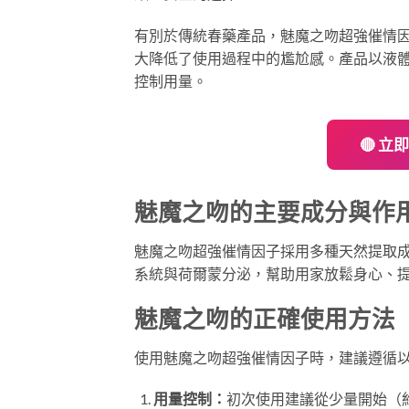
有別於傳統春藥產品，魅魔之吻超強催情
大降低了使用過程中的尷尬感。產品以液
控制用量。
🔴 
魅魔之吻的主要成分與作
魅魔之吻超強催情因子採用多種天然提取
系統與荷爾蒙分泌，幫助用家放鬆身心、
魅魔之吻的正確使用方法
使用魅魔之吻超強催情因子時，建議遵循
用量控制：
初次使用建議從少量開始（約