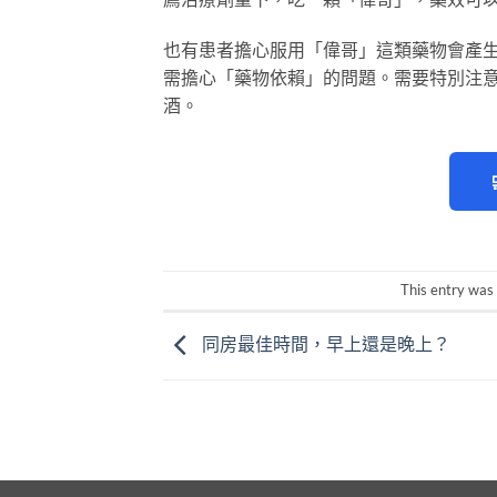
也有患者擔心服用「偉哥」這類藥物會產
需擔心「藥物依賴」的問題。需要特別注
酒。
This entry was
同房最佳時間，早上還是晚上？