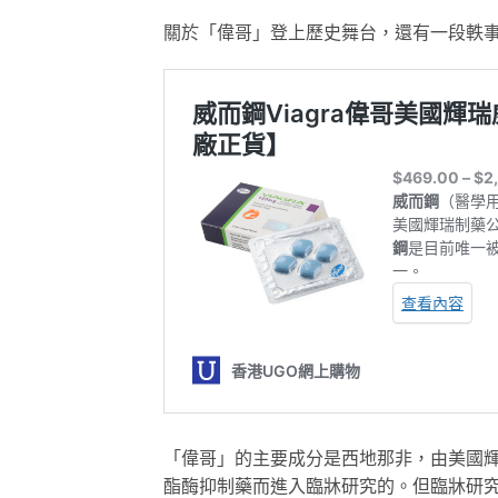
關於「偉哥」登上歷史舞台，還有一段軼
「偉哥」的主要成分是西地那非，由美國輝
酯酶抑制藥而進入臨牀研究的。但臨牀研