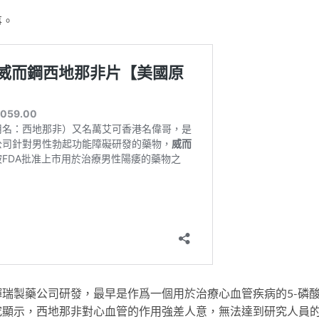
事。
瑞製藥公司研發，最早是作爲一個用於治療心血管疾病的5-磷
究顯示，西地那非對心血管的作用強差人意，無法達到研究人員