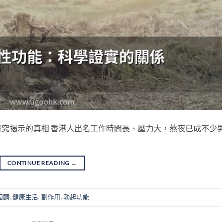
究揭示的真相 香港人出名工作時間長、壓力大，熬夜已成不少
CONTINUE READING
→
固酮
,
健康生活
,
副作用
,
勃起功能