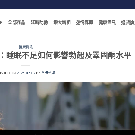
賠十
E
全部商品
延時助勃
增大增粗
迷情春藥
健康資訊
退貨換
健康資訊
：睡眠不足如何影響勃起及睪固酮水平
OSTED ON
2026-07-07
BY
香港優購