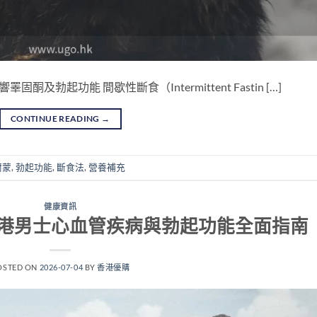
勃起功能 間歇性斷食（Intermittent Fastin […]
CONTINUE READING
→
爾蒙
,
勃起功能
,
斷食法
,
營養補充
健康資訊
港男士心血管疾病與勃起功能全面指南
OSTED ON
2026-07-04
BY
香港優購