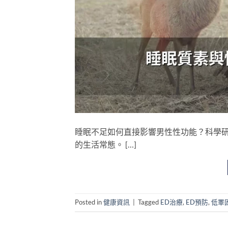
睡眠不足如何直接影響男性性功能？科學研
的生活常態。 […]
Posted in
健康資訊
|
Tagged
ED治療
,
ED預防
,
低睪