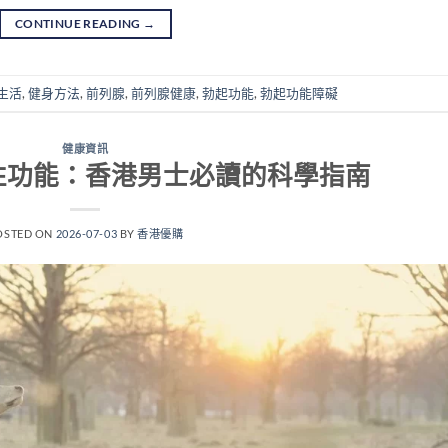
CONTINUE READING
→
生活
,
健身方法
,
前列腺
,
前列腺健康
,
勃起功能
,
勃起功能障礙
健康資訊
性功能：香港男士必讀的科學指南
OSTED ON
2026-07-03
BY
香港優購