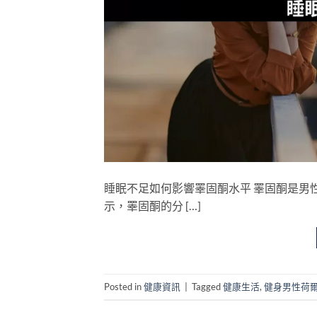
睡眠不足如何影響睪固酮水平 睪固酮是男
示，睪固酮的分 […]
Posted in
健康資訊
|
Tagged
健康生活
,
健身男性荷