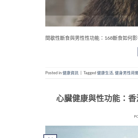
間歇性斷食與男性性功能：168斷食如何影響睪固酮及
Posted in
健康資訊
|
Tagged
健康生活
,
健身男性荷
心臟健康與性功能：香
P