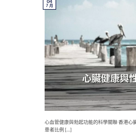
04
7 月
心血管健康與勃起功能的科學關聯 香港心臟
患者比例 […]