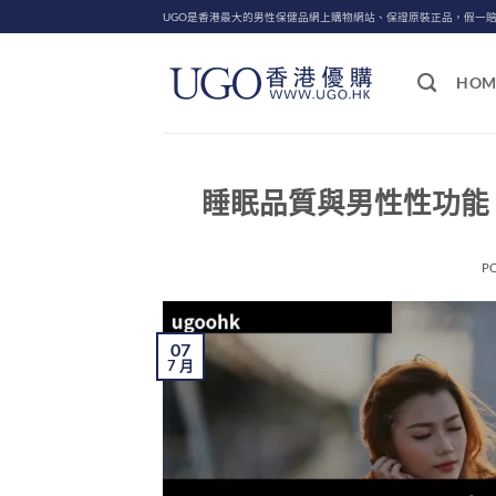
Skip
UGO是香港最大的男性保健品網上購物網站、保證原裝正品，假一
to
content
HOM
睡眠品質與男性性功能
P
07
7 月