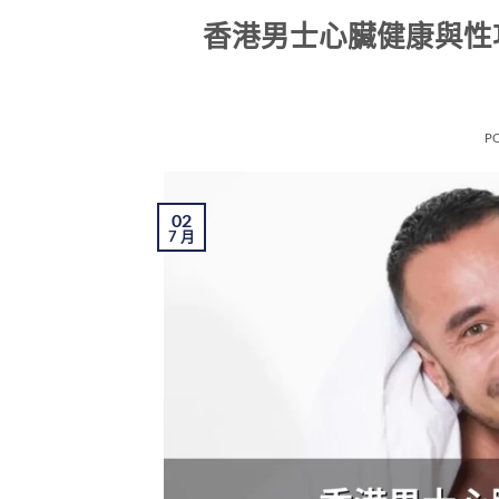
香港男士心臟健康與性
P
02
7 月