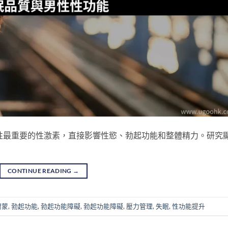
性最重要的性激素，直接影響性慾、勃起功能和整體精力。研究
CONTINUE READING
→
爾蒙
,
勃起功能
,
勃起功能障礙
,
勃起功能障礙
,
壓力管理
,
失眠
,
性功能提升