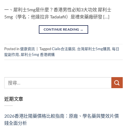
一、犀利士5mg是什麼？香港男性必知3大功效 犀利士
5mg（學名：他達拉非 Tadalafil）是禮來藥廠研發 […]
CONTINUE READING
→
Posted in
健康資訊
|
Tagged
Cialis合法藥房
,
台灣犀利士5mg購買
,
每日
錠副作用
,
犀利士5mg 香港網購
近期文章
2026香港壯陽藥價格比較指南：原廠、學名藥與雙效片價
錢全面分析