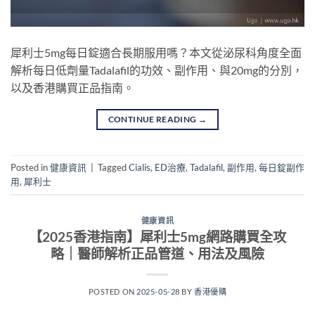
犀利士5mg每日錠適合長期服用嗎？本文從泌尿科角度全面
解析每日低劑量Tadalafil的功效、副作用、與20mg的分別，
以及香港購買正品指南。
CONTINUE READING
→
Posted in
健康資訊
|
Tagged
Cialis
,
ED治療
,
Tadalafil
,
副作用
,
每日錠副作
用
,
犀利士
健康資訊
【2025香港指南】犀利士5mg網路購買全攻
略｜醫師解析正品管道、用法及風險
POSTED ON
2025-05-28
BY
香港優購