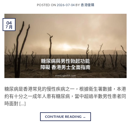
POSTED ON
2026-07-04
BY
香港優購
04
7 月
糖尿病是香港常見的慢性疾病之一，根據衛生署數據，本港
約有十分之一成年人患有糖尿病，當中超過半數男性患者同
時面對 […]
CONTINUE READING
→