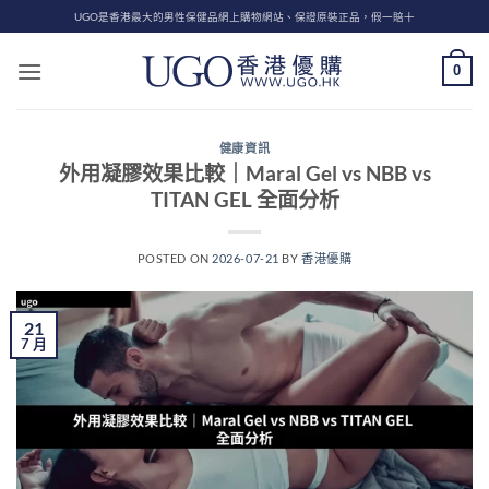
Skip
UGO是香港最大的男性保健品網上購物網站、保證原裝正品，假一賠十
to
content
0
健康資訊
外用凝膠效果比較｜Maral Gel vs NBB vs
TITAN GEL 全面分析
POSTED ON
2026-07-21
BY
香港優購
21
7 月