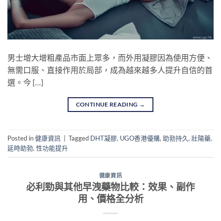
男士增大增粗產品市面上眾多，而外用凝膠因為使用方便、
無需口服、直接作用於局部，成為越來越多人提升自信的首
選。今 […]
CONTINUE READING
→
Posted in
健康資訊
|
Tagged
DHT凝膠
,
UGO香港優購
,
助勃持久
,
壯陽藥
,
延時助勃
,
性功能提升
健康資訊
必利勁與其他早洩藥物比較：效果、副作
用、價格全分析