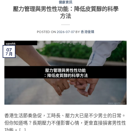
健康資訊
壓力管理與男性性功能：降低皮質醇的科學
方法
POSTED ON
2026-07-07
BY
香港優購
07
7 月
香港生活節奏急促，工時長、壓力大已是不少男士的日常。
但你知道嗎？長期壓力不僅影響心情，更會直接損害男性性
功能。 […]