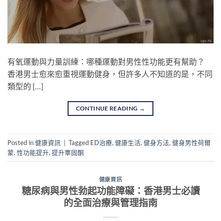
有氧運動與力量訓練：哪種運動對男性性功能更有幫助？
香港男士愈來愈重視運動健身，但許多人不知道的是，不同
類型的 […]
CONTINUE READING
→
Posted in
健康資訊
|
Tagged
ED治療
,
健康生活
,
健身方法
,
健身男性荷爾
蒙
,
性功能提升
,
提升睪固酮
健康資訊
糖尿病與男性勃起功能障礙：香港男士必讀
的全面治療與管理指南