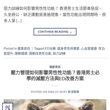
阻力訓練如何影響男性性功能？ 香港男士生活節奏急促，
久坐辦公、缺乏運動是普遍現象。當性功能出現問題時，很
多人第 […]
CONTINUE READING
→
Posted in
健康資訊
|
Tagged
ED治療
,
健身男性荷爾蒙
,
心血管健康
,
性功
能提升
,
運動健康
,
運動改善性功能
,
阻力訓練
健康資訊
壓力管理如何影響男性性功能？香港男士必
學的減壓方法與ED改善方案
POSTED ON
2026-07-02
BY
香港優購
02