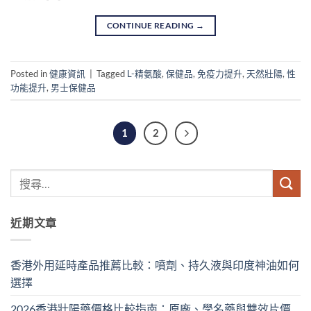
CONTINUE READING
→
Posted in
健康資訊
|
Tagged
L-精氨酸
,
保健品
,
免疫力提升
,
天然壯陽
,
性
功能提升
,
男士保健品
1
2
近期文章
香港外用延時產品推薦比較：噴劑、持久液與印度神油如何
選擇
2026香港壯陽藥價格比較指南：原廠、學名藥與雙效片價