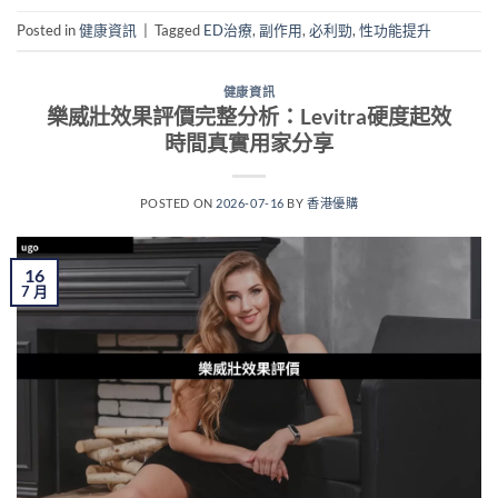
Posted in
健康資訊
|
Tagged
ED治療
,
副作用
,
必利勁
,
性功能提升
健康資訊
樂威壯效果評價完整分析：Levitra硬度起效
時間真實用家分享
POSTED ON
2026-07-16
BY
香港優購
16
7 月