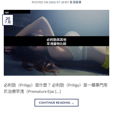
POSTED ON
2026-07-20
BY
香港優購
20
7 月
必利勁（Priligy）是什麼？ 必利勁（Priligy）是一種專門用
於治療早洩（Premature Ejac […]
CONTINUE READING
→