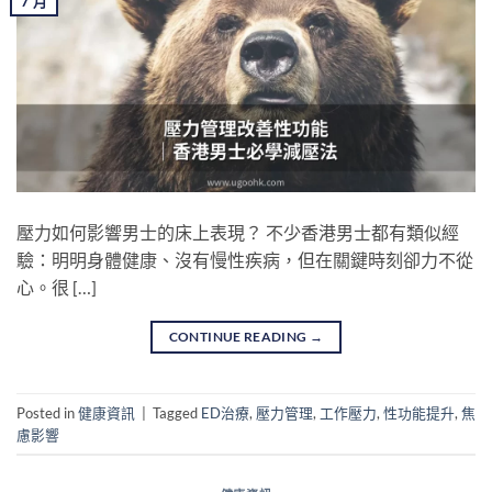
7 月
壓力如何影響男士的床上表現？ 不少香港男士都有類似經
驗：明明身體健康、沒有慢性疾病，但在關鍵時刻卻力不從
心。很 […]
CONTINUE READING
→
Posted in
健康資訊
|
Tagged
ED治療
,
壓力管理
,
工作壓力
,
性功能提升
,
焦
慮影響