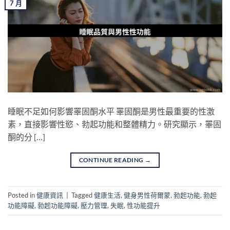
7 月
睡眠不足如何影響睪固酮水平 睪固酮是男性最重要的性激
素，直接影響性慾、勃起功能和整體精力。研究顯示，睪固
酮的分 […]
CONTINUE READING
→
Posted in
健康資訊
|
Tagged
健康生活
,
健身男性荷爾蒙
,
勃起功能
,
勃起
功能障礙
,
勃起功能障礙
,
壓力管理
,
失眠
,
性功能提升