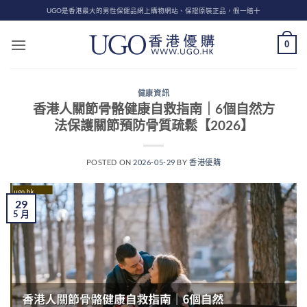
Skip
UGO是香港最大的男性保健品網上購物網站、保證原裝正品，假一賠十
to
content
0
健康資訊
香港人關節骨骼健康自救指南｜6個自然方
法保護關節預防骨質疏鬆【2026】
POSTED ON
2026-05-29
BY
香港優購
29
5 月