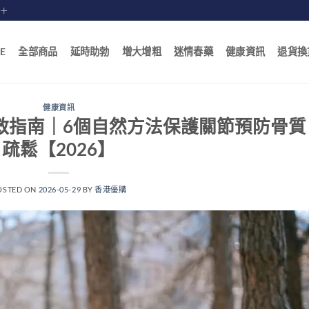
賠十
E
全部商品
延時助勃
增大增粗
迷情春藥
健康資訊
退貨換
健康資訊
救指南｜6個自然方法保護關節預防骨質
疏鬆【2026】
OSTED ON
2026-05-29
BY
香港優購