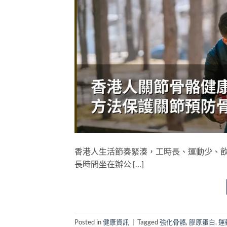
香港人生活節奏緊湊，工時長、運動少、
長時間坐在辦公 […]
Posted in
健康資訊
|
Tagged
強化骨骼
,
膠原蛋白
,
運