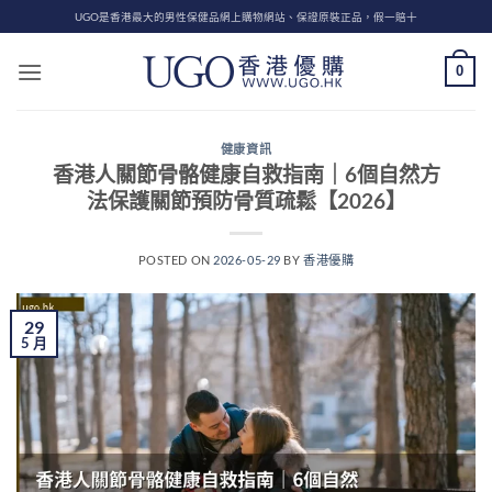
Skip
UGO是香港最大的男性保健品網上購物網站、保證原裝正品，假一賠十
to
content
0
健康資訊
香港人關節骨骼健康自救指南｜6個自然方
法保護關節預防骨質疏鬆【2026】
POSTED ON
2026-05-29
BY
香港優購
29
5 月