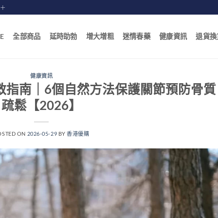
賠十
E
全部商品
延時助勃
增大增粗
迷情春藥
健康資訊
退貨換
健康資訊
救指南｜6個自然方法保護關節預防骨質
疏鬆【2026】
OSTED ON
2026-05-29
BY
香港優購