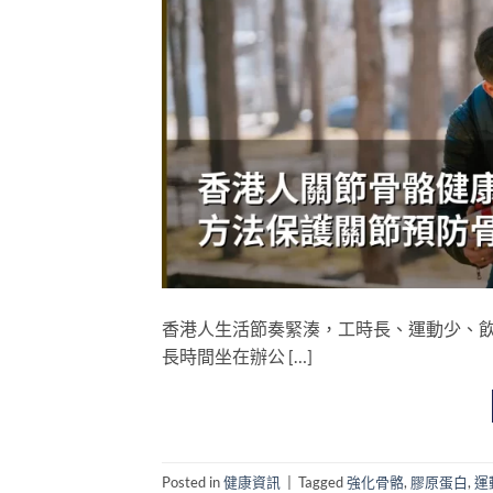
香港人生活節奏緊湊，工時長、運動少、
長時間坐在辦公 […]
Posted in
健康資訊
|
Tagged
強化骨骼
,
膠原蛋白
,
運